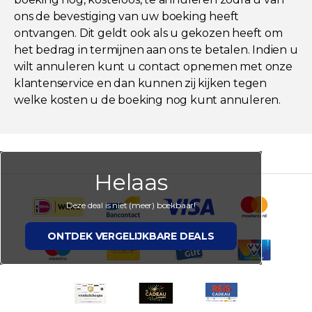
ons de bevestiging van uw boeking heeft
ontvangen. Dit geldt ook als u gekozen heeft om
het bedrag in termijnen aan ons te betalen. Indien u
wilt annuleren kunt u contact opnemen met onze
klantenservice en dan kunnen zij kijken tegen
welke kosten u de boeking nog kunt annuleren.
Helaas
Deze deal is niet (meer) boekbaar!
ONTDEK VERGELIJKBARE DEALS