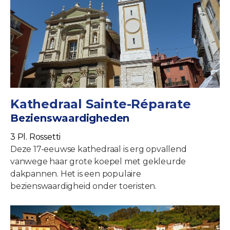
Kathedraal Sainte-Réparate
Bezienswaardigheden
3 Pl. Rossetti
Deze 17-eeuwse kathedraal is erg opvallend
vanwege haar grote koepel met gekleurde
dakpannen. Het is een populaire
bezienswaardigheid onder toeristen.