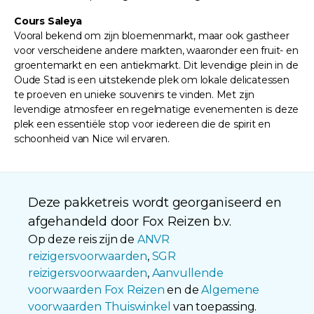
Cours Saleya
Vooral bekend om zijn bloemenmarkt, maar ook gastheer
voor verscheidene andere markten, waaronder een fruit- en
groentemarkt en een antiekmarkt. Dit levendige plein in de
Oude Stad is een uitstekende plek om lokale delicatessen
te proeven en unieke souvenirs te vinden. Met zijn
levendige atmosfeer en regelmatige evenementen is deze
plek een essentiële stop voor iedereen die de spirit en
schoonheid van Nice wil ervaren.
Deze pakketreis wordt georganiseerd en
afgehandeld door Fox Reizen b.v.
Op deze reis zijn de
ANVR
reizigersvoorwaarden
,
SGR
reizigersvoorwaarden
,
Aanvullende
voorwaarden Fox Reizen
en de
Algemene
voorwaarden Thuiswinkel
van toepassing.