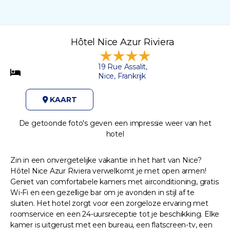
Hôtel Nice Azur Riviera
19 Rue Assalit,
Nice, Frankrijk
KAART
De getoonde foto's geven een impressie weer van het
hotel
Zin in een onvergetelijke vakantie in het hart van Nice?
Hôtel Nice Azur Riviera verwelkomt je met open armen!
Geniet van comfortabele kamers met airconditioning, gratis
Wi-Fi en een gezellige bar om je avonden in stijl af te
sluiten. Het hotel zorgt voor een zorgeloze ervaring met
roomservice en een 24-uursreceptie tot je beschikking. Elke
kamer is uitgerust met een bureau, een flatscreen-tv, een