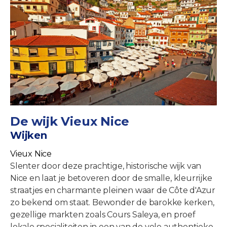
De wijk Vieux Nice
Wijken
Vieux Nice
Slenter door deze prachtige, historische wijk van
Nice en laat je betoveren door de smalle, kleurrijke
straatjes en charmante pleinen waar de Côte d'Azur
zo bekend om staat. Bewonder de barokke kerken,
gezellige markten zoals Cours Saleya, en proef
lokale specialiteiten in een van de vele authentieke