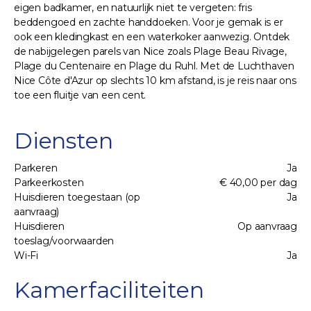
eigen badkamer, en natuurlijk niet te vergeten: fris
beddengoed en zachte handdoeken. Voor je gemak is er
ook een kledingkast en een waterkoker aanwezig. Ontdek
de nabijgelegen parels van Nice zoals Plage Beau Rivage,
Plage du Centenaire en Plage du Ruhl. Met de Luchthaven
Nice Côte d'Azur op slechts 10 km afstand, is je reis naar ons
toe een fluitje van een cent.
Diensten
Parkeren
Ja
Parkeerkosten
€ 40,00 per dag
Huisdieren toegestaan (op
Ja
aanvraag)
Huisdieren
Op aanvraag
toeslag/voorwaarden
Wi-Fi
Ja
Kamerfaciliteiten