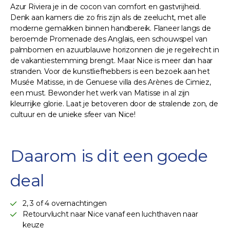
Azur Riviera je in de cocon van comfort en gastvrijheid.
Denk aan kamers die zo fris zijn als de zeelucht, met alle
moderne gemakken binnen handbereik. Flaneer langs de
beroemde Promenade des Anglais, een schouwspel van
palmbomen en azuurblauwe horizonnen die je regelrecht in
de vakantiestemming brengt. Maar Nice is meer dan haar
stranden. Voor de kunstliefhebbers is een bezoek aan het
Musée Matisse, in de Genuese villa des Arènes de Cimiez,
een must. Bewonder het werk van Matisse in al zijn
kleurrijke glorie. Laat je betoveren door de stralende zon, de
cultuur en de unieke sfeer van Nice!
Daarom is dit een goede
deal
2, 3 of 4 overnachtingen
Retourvlucht naar Nice vanaf een luchthaven naar
keuze