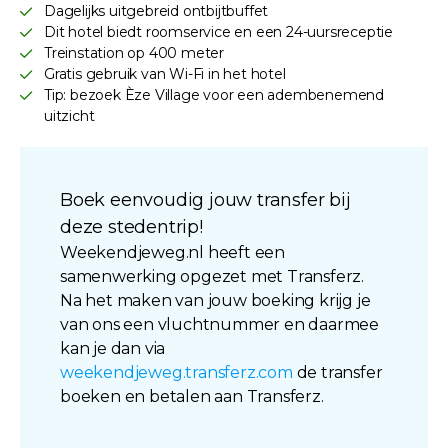
Dagelijks uitgebreid ontbijtbuffet
Dit hotel biedt roomservice en een 24-uursreceptie
Treinstation op 400 meter
Gratis gebruik van Wi-Fi in het hotel
Tip: bezoek Èze Village voor een adembenemend
uitzicht
Boek eenvoudig jouw transfer bij
deze stedentrip!
Weekendjeweg.nl heeft een
samenwerking opgezet met Transferz.
Na het maken van jouw boeking krijg je
van ons een vluchtnummer en daarmee
kan je dan via
weekendjeweg.transferz.com
de transfer
boeken en betalen aan Transferz.