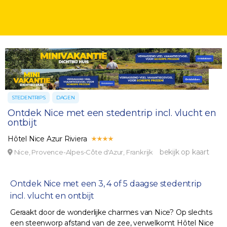
STEDENTRIPS
DAGEN
Ontdek Nice met een stedentrip incl. vlucht en
ontbijt
Hôtel Nice Azur Riviera
bekijk op kaart
Nice, Provence-Alpes-Côte d'Azur, Frankrijk
Ontdek Nice met een 3, 4 of 5 daagse stedentrip
incl. vlucht en ontbijt
Geraakt door de wonderlijke charmes van Nice? Op slechts
een steenworp afstand van de zee, verwelkomt Hôtel Nice