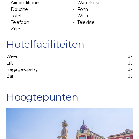
Airconditioning
Waterkoker
Douche
Föhn
Toilet
Wi-Fi
Telefoon
Televisie
Zitje
Hotelfaciliteiten
Wi-Fi
Ja
Lift
Ja
Bagage-opslag
Ja
Bar
Ja
Hoogtepunten