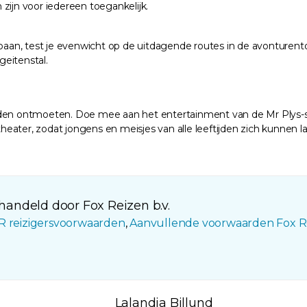
zijn voor iedereen toegankelijk.
isbaan, test je evenwicht op de uitdagende routes in de avonturen
eitenstal.
nden ontmoeten. Doe mee aan het entertainment van de Mr Plys-sh
itheater, zodat jongens en meisjes van alle leeftijden zich kunnen
andeld door Fox Reizen b.v.
R reizigersvoorwaarden
,
Aanvullende voorwaarden Fox R
Lalandia Billund