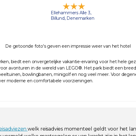
Ellehammers Alle 3,
Billund, Denemarken
De getoonde foto's geven een impressie weer van het hotel
ken, biedt een onvergetelijke vakantie-ervaring voor het hele gezi
voor avonturen in de wereld van LEGO®. Het park biedt een breed 
eltuinen, bowlingbanen, minigolf en nog veel meer. Voor degenen 
ver moderne en comfortabele voorzieningen.
reisadviezen
welk reisadvies momenteel geldt voor het la