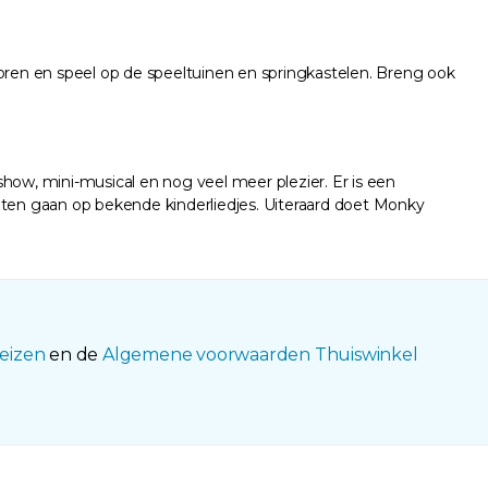
toren en speel op de speeltuinen en springkastelen. Breng ook
ow, mini-musical en nog veel meer plezier. Er is een
 laten gaan op bekende kinderliedjes. Uiteraard doet Monky
eizen
en de
Algemene voorwaarden Thuiswinkel