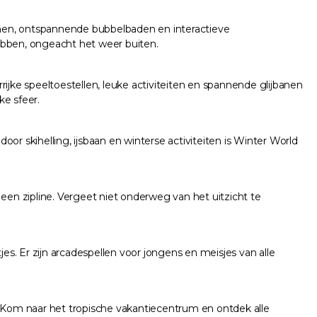
banen, ontspannende bubbelbaden en interactieve
hebben, ongeacht het weer buiten.
ijke speeltoestellen, leuke activiteiten en spannende glijbanen
ke sfeer.
r skihelling, ijsbaan en winterse activiteiten is Winter World
een zipline. Vergeet niet onderweg van het uitzicht te
tjes. Er zijn arcadespellen voor jongens en meisjes van alle
en. Kom naar het tropische vakantiecentrum en ontdek alle