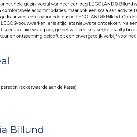
ng voor het hele gezin, vooral wanneer een dag LEGOLAND® Billund 
een comfortabele accommodaties, maar ook een scala aan activiteit
aak je klaar voor een spannende dag in LEGOLAND® Billund. Ontd
 LEGO®-bouwwerken, er is altijd iets nieuws te ontdekken. Na een d
spectaculaire waterpark, geniet van een smakelijke maaltijd in ee
ur en ontspanning belooft dit een onvergetelijk verblijf voor het 
al
 persoon (ticketwaarde aan de kassa)
ia Billund