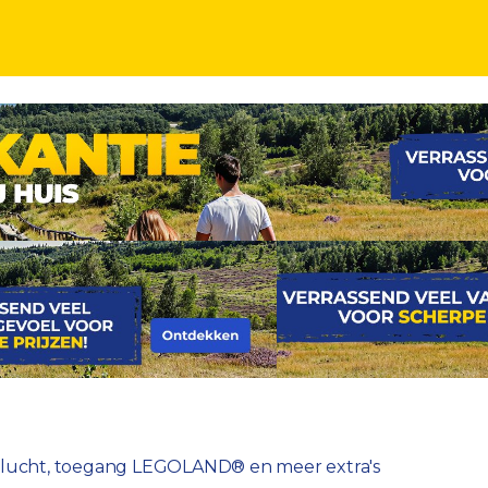
egang LEGOLAND® en meer!
. vlucht, toegang LEGOLAND® en meer extra's