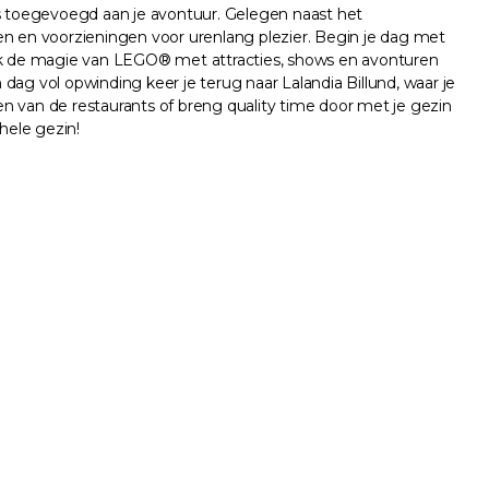
is toegevoegd aan je avontuur. Gelegen naast het
en en voorzieningen voor urenlang plezier. Begin je dag met
ek de magie van LEGO® met attracties, shows en avonturen
ag vol opwinding keer je terug naar Lalandia Billund, waar je
n van de restaurants of breng quality time door met je gezin
hele gezin!