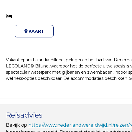
KAART
Vakantiepark Lalandia Billund, gelegen in het hart van Denemar
LEGOLAND® Billund, waardoor het de perfecte uitvalsbasis is 
spectaculair waterpark met glijbanen en zwembaden, indoor spe
wellness-opties beschikbaar. De accommodaties beschikken o
Reisadvies
Bekijk op
https://www.nederlandwereldwijd.nl/reizen/