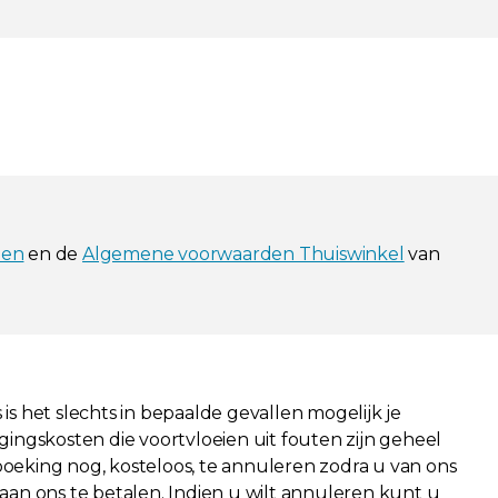
zen
en de
Algemene voorwaarden Thuiswinkel
van
is het slechts in bepaalde gevallen mogelijk je
igingskosten die voortvloeien uit fouten zijn geheel
 boeking nog, kosteloos, te annuleren zodra u van ons
aan ons te betalen. Indien u wilt annuleren kunt u