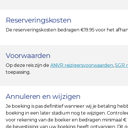
Reserveringskosten
De reserveringskosten bedragen €19.95 voor het afha
Voorwaarden
Op deze reis zijn de
ANVR reizigersvoorwaarden
,
SGR r
toepassing.
Annuleren en wijzigen
Je boeking is pas definitief wanneer wij je betaling he
boeking in een later stadium nog te wijzigen. Controlee
voor rekening van de boeker en bedragen minimaal € 19,
de bevestiging van uw boeking heeft ontvangen. Dit ge