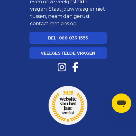
even onze
veelgestelde
vragen
. Staat jouw vraag er niet
tussen, neem dan gerust
contact met ons op.
BEL: 088 033 1555
VEELGESTELDE VRAGEN