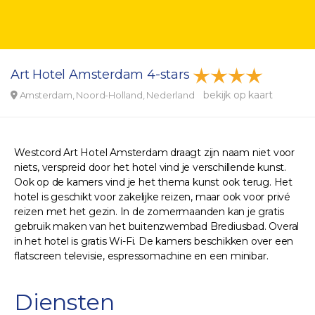
Art Hotel Amsterdam 4-stars
bekijk op kaart
Amsterdam, Noord-Holland, Nederland
Westcord Art Hotel Amsterdam draagt zijn naam niet voor
niets, verspreid door het hotel vind je verschillende kunst.
Ook op de kamers vind je het thema kunst ook terug. Het
hotel is geschikt voor zakelijke reizen, maar ook voor privé
reizen met het gezin. In de zomermaanden kan je gratis
gebruik maken van het buitenzwembad Brediusbad. Overal
in het hotel is gratis Wi-Fi. De kamers beschikken over een
flatscreen televisie, espressomachine en een minibar.
Diensten