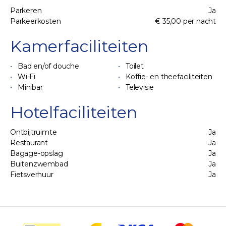
Parkeren
Ja
Parkeerkosten
€ 35,00 per nacht
Kamerfaciliteiten
Bad en/of douche
Toilet
Wi-Fi
Koffie- en theefaciliteiten
Minibar
Televisie
Hotelfaciliteiten
Ontbijtruimte
Ja
Restaurant
Ja
Bagage-opslag
Ja
Buitenzwembad
Ja
Fietsverhuur
Ja