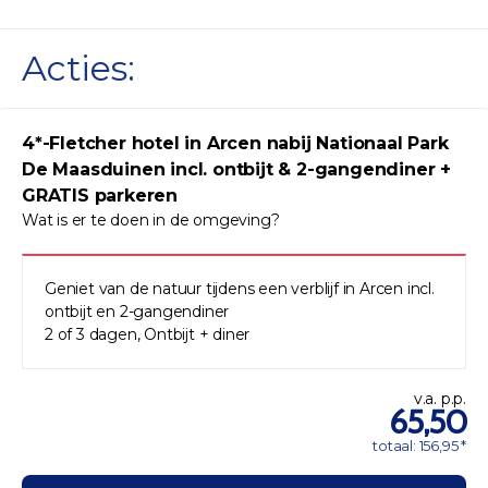
Acties:
4*-Fletcher hotel in Arcen nabij Nationaal Park
De Maasduinen incl. ontbijt & 2-gangendiner +
GRATIS parkeren
Wat is er te doen in de omgeving?
Geniet van de natuur tijdens een verblijf in Arcen incl.
ontbijt en 2-gangendiner
2 of 3 dagen, Ontbijt + diner
v.a. p.p.
65,50
totaal: 156,95 *