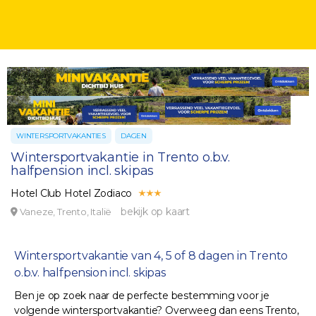
WINTERSPORTVAKANTIES
DAGEN
Wintersportvakantie in Trento o.b.v.
halfpension incl. skipas
Hotel Club Hotel Zodiaco
bekijk op kaart
Vaneze, Trento, Italië
Wintersportvakantie van 4, 5 of 8 dagen in Trento
o.b.v. halfpension incl. skipas
Ben je op zoek naar de perfecte bestemming voor je
volgende wintersportvakantie? Overweeg dan eens Trento,