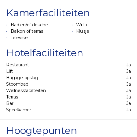
Kamerfaciliteiten
Bad en/of douche
Wi-Fi
Balkon of terras
Kluisje
Televisie
Hotelfaciliteiten
Restaurant
Ja
Lift
Ja
Bagage-opslag
Ja
Stoombad
Ja
Wellnessfaciliteiten
Ja
Terras
Ja
Bar
Ja
Speelkamer
Ja
Hoogtepunten