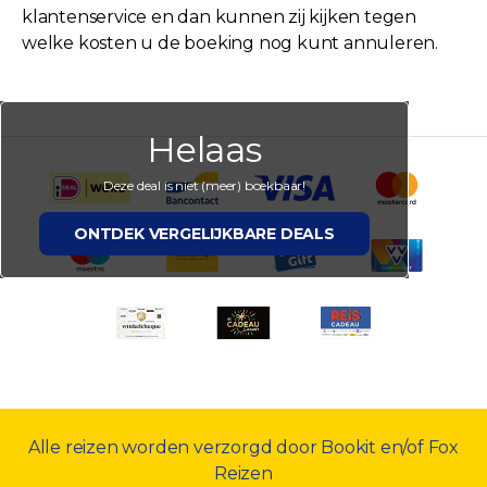
klantenservice en dan kunnen zij kijken tegen
welke kosten u de boeking nog kunt annuleren.
Helaas
Deze deal is niet (meer) boekbaar!
ONTDEK VERGELIJKBARE DEALS
Alle reizen worden verzorgd door Bookit en/of Fox
Reizen