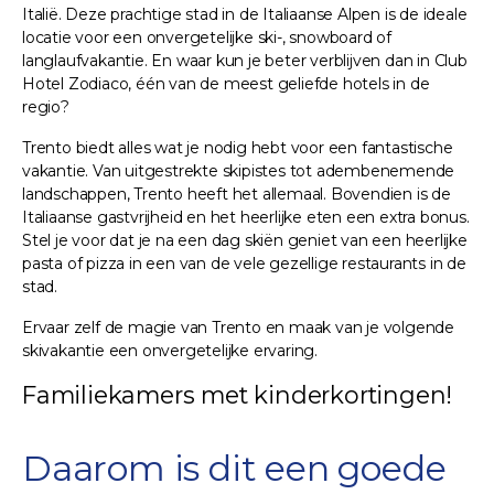
Italië. Deze prachtige stad in de Italiaanse Alpen is de ideale
locatie voor een onvergetelijke ski-, snowboard of
langlaufvakantie. En waar kun je beter verblijven dan in Club
Hotel Zodiaco, één van de meest geliefde hotels in de
regio?
Trento biedt alles wat je nodig hebt voor een fantastische
vakantie. Van uitgestrekte skipistes tot adembenemende
landschappen, Trento heeft het allemaal. Bovendien is de
Italiaanse gastvrijheid en het heerlijke eten een extra bonus.
Stel je voor dat je na een dag skiën geniet van een heerlijke
pasta of pizza in een van de vele gezellige restaurants in de
stad.
Ervaar zelf de magie van Trento en maak van je volgende
skivakantie een onvergetelijke ervaring.
Familiekamers met kinderkortingen!
Daarom is dit een goede