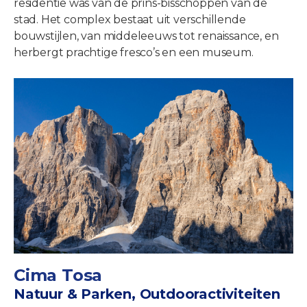
residentie was van de prins-bisschoppen van de
stad. Het complex bestaat uit verschillende
bouwstijlen, van middeleeuws tot renaissance, en
herbergt prachtige fresco’s en een museum.
Cima Tosa
Natuur & Parken, Outdooractiviteiten