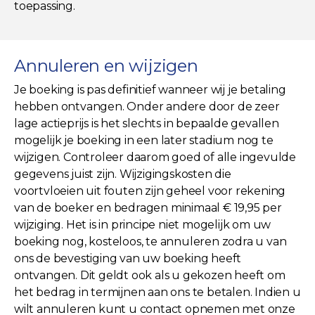
toepassing.
Annuleren en wijzigen
Je boeking is pas definitief wanneer wij je betaling
hebben ontvangen. Onder andere door de zeer
lage actieprijs is het slechts in bepaalde gevallen
mogelijk je boeking in een later stadium nog te
wijzigen. Controleer daarom goed of alle ingevulde
gegevens juist zijn. Wijzigingskosten die
voortvloeien uit fouten zijn geheel voor rekening
van de boeker en bedragen minimaal € 19,95 per
wijziging. Het is in principe niet mogelijk om uw
boeking nog, kosteloos, te annuleren zodra u van
ons de bevestiging van uw boeking heeft
ontvangen. Dit geldt ook als u gekozen heeft om
het bedrag in termijnen aan ons te betalen. Indien u
wilt annuleren kunt u contact opnemen met onze