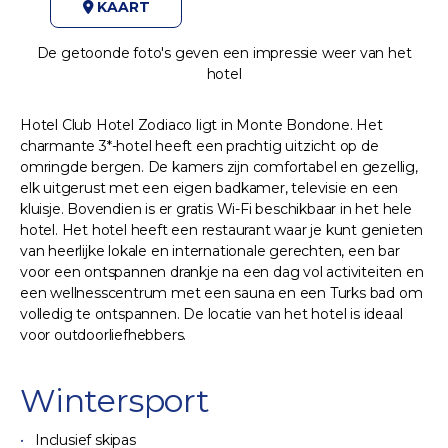
KAART
De getoonde foto's geven een impressie weer van het
hotel
Hotel Club Hotel Zodiaco ligt in Monte Bondone. Het
charmante 3*-hotel heeft een prachtig uitzicht op de
omringde bergen. De kamers zijn comfortabel en gezellig,
elk uitgerust met een eigen badkamer, televisie en een
kluisje. Bovendien is er gratis Wi-Fi beschikbaar in het hele
hotel. Het hotel heeft een restaurant waar je kunt genieten
van heerlijke lokale en internationale gerechten, een bar
voor een ontspannen drankje na een dag vol activiteiten en
een wellnesscentrum met een sauna en een Turks bad om
volledig te ontspannen. De locatie van het hotel is ideaal
voor outdoorliefhebbers.
Wintersport
Inclusief skipas