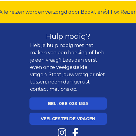
Alle reizen worden verzorgd door Bookit en/of Fox Reize
Hulp nodig?
Heb je hulp nodig met het
maken van een boeking of heb
je een vraag? Lees dan eerst
even onze
veelgestelde
vragen
. Staat jouw vraag er niet
tussen, neem dan gerust
contact met ons op.
BEL: 088 033 1555
VEELGESTELDE VRAGEN