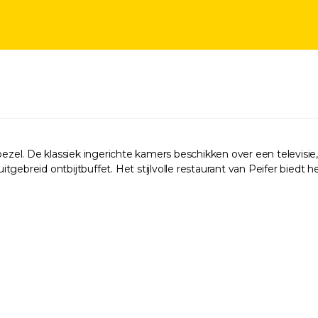
oezel. De klassiek ingerichte kamers beschikken over een televisie
uitgebreid ontbijtbuffet. Het stijlvolle restaurant van Peifer biedt 