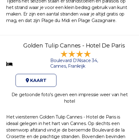
Tijdens het seizoen staan er strandstoelen en parasols op
het strand waar je voor een klein bedrag gebruik van kunt
maken. Er zijn een aantal stranden waar je altijd gratis op
mag, en dat zijn Plage du Midi en Plage Gazagnaire.
Golden Tulip Cannes - Hotel De Paris
Boulevard D'Alsace 34,
Cannes, Frankrijk
KAART
De getoonde foto's geven een impressie weer van het
hotel
Het viersterren Golden Tulip Cannes - Hotel de Paris is
ideaal gelegen in het hart van Cannes. Op slechts een
steenworp afstand vind je de beroemde Boulevard de la
Croisette en de prachtige stranden. Bovendien bevinden