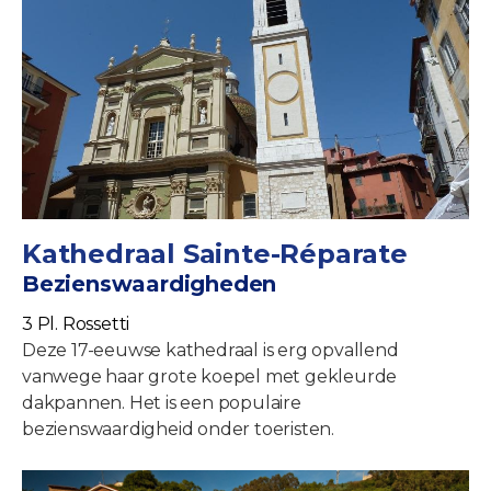
Kathedraal Sainte-Réparate
Bezienswaardigheden
3 Pl. Rossetti
Deze 17-eeuwse kathedraal is erg opvallend
vanwege haar grote koepel met gekleurde
dakpannen. Het is een populaire
bezienswaardigheid onder toeristen.