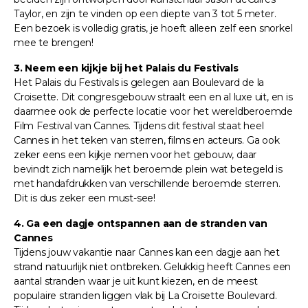
Taylor, en zijn te vinden op een diepte van 3 tot 5 meter.
Een bezoek is volledig gratis, je hoeft alleen zelf een snorkel
mee te brengen!
3. Neem een kijkje bij het Palais du Festivals
Het Palais du Festivals is gelegen aan Boulevard de la
Croisette. Dit congresgebouw straalt een en al luxe uit, en is
daarmee ook de perfecte locatie voor het wereldberoemde
Film Festival van Cannes. Tijdens dit festival staat heel
Cannes in het teken van sterren, films en acteurs. Ga ook
zeker eens een kijkje nemen voor het gebouw, daar
bevindt zich namelijk het beroemde plein wat betegeld is
met handafdrukken van verschillende beroemde sterren.
Dit is dus zeker een must-see!
4. Ga een dagje ontspannen aan de stranden van
Cannes
Tijdens jouw vakantie naar Cannes kan een dagje aan het
strand natuurlijk niet ontbreken. Gelukkig heeft Cannes een
aantal stranden waar je uit kunt kiezen, en de meest
populaire stranden liggen vlak bij La Croisette Boulevard.