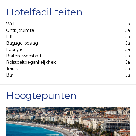
Hotelfaciliteiten
Wi-Fi
Ja
Ontbijtruimte
Ja
Lift
Ja
Bagage-opslag
Ja
Lounge
Ja
Buitenzwembad
Ja
Rolstoeltoegankelijkheid
Ja
Terras
Ja
Bar
Ja
Hoogtepunten