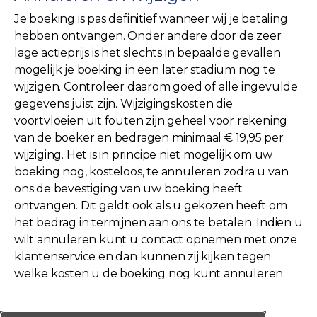
Je boeking is pas definitief wanneer wij je betaling
hebben ontvangen. Onder andere door de zeer
lage actieprijs is het slechts in bepaalde gevallen
mogelijk je boeking in een later stadium nog te
wijzigen. Controleer daarom goed of alle ingevulde
gegevens juist zijn. Wijzigingskosten die
voortvloeien uit fouten zijn geheel voor rekening
van de boeker en bedragen minimaal € 19,95 per
wijziging. Het is in principe niet mogelijk om uw
boeking nog, kosteloos, te annuleren zodra u van
ons de bevestiging van uw boeking heeft
ontvangen. Dit geldt ook als u gekozen heeft om
het bedrag in termijnen aan ons te betalen. Indien u
wilt annuleren kunt u contact opnemen met onze
klantenservice en dan kunnen zij kijken tegen
welke kosten u de boeking nog kunt annuleren.