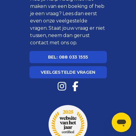
maken van een boeking of heb
je een vraag? Lees dan eerst
even onze
veelgestelde
vragen
. Staat jouw vraag er niet
tussen, neem dan gerust
contact met ons op.
BEL: 088 033 1555
VEELGESTELDE VRAGEN