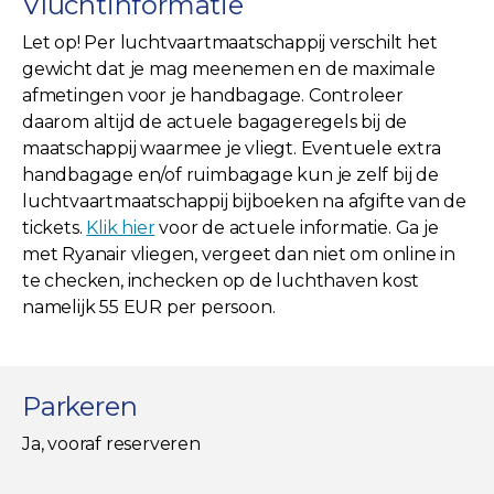
Vluchtinformatie
Let op! Per luchtvaartmaatschappij verschilt het
gewicht dat je mag meenemen en de maximale
afmetingen voor je handbagage. Controleer
daarom altijd de actuele bagageregels bij de
maatschappij waarmee je vliegt. Eventuele extra
handbagage en/of ruimbagage kun je zelf bij de
luchtvaartmaatschappij bijboeken na afgifte van de
tickets.
Klik hier
voor de actuele informatie. Ga je
met Ryanair vliegen, vergeet dan niet om online in
te checken, inchecken op de luchthaven kost
namelijk 55 EUR per persoon.
Parkeren
Ja, vooraf reserveren