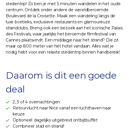
stedentrip! Zo ben je met 5 minuten wandelen in het oude
centrum. Ontdek onder andere de wereldberoemde
Boulevard de la Croisette. Maak een wandeling langs de
luxe boetieks, exclusieve restaurants en glamoureuze
strandclubs. Breng ook een bezoek aan het iconische Palais
des Festivals, waar jaarlijks het beroemde filmfestival van
Cannes plaatsvindt. Een middagje naar het strand? Die zit
maar op 800 meter van het hotel vandaan. Alles wat je
nodig hebt voor een relaxte stedentrip binnen handbereik!
Daarom is dit een goede
deal
2, 3 of 4 overnachtingen
Retourvlucht naar Nice vanaf een luchthaven naar
keuze
Optioneel: dagelijks uitgebreid ontbijtbuffet
Combineer stad en strand!