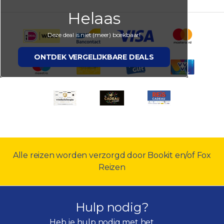
Helaas
Deze deal is niet (meer) boekbaar!
ONTDEK VERGELIJKBARE DEALS
Alle reizen worden verzorgd door Bookit en/of Fox
Reizen
Hulp nodig?
Heb je hulp nodig met het