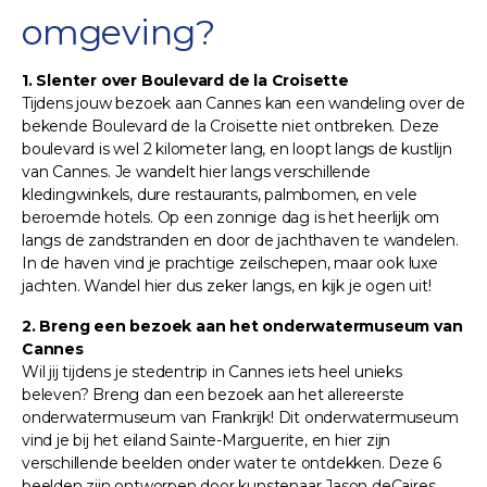
omgeving?
1. Slenter over Boulevard de la Croisette
Tijdens jouw bezoek aan Cannes kan een wandeling over de
bekende Boulevard de la Croisette niet ontbreken. Deze
boulevard is wel 2 kilometer lang, en loopt langs de kustlijn
van Cannes. Je wandelt hier langs verschillende
kledingwinkels, dure restaurants, palmbomen, en vele
beroemde hotels. Op een zonnige dag is het heerlijk om
langs de zandstranden en door de jachthaven te wandelen.
In de haven vind je prachtige zeilschepen, maar ook luxe
jachten. Wandel hier dus zeker langs, en kijk je ogen uit!
2. Breng een bezoek aan het onderwatermuseum van
Cannes
Wil jij tijdens je stedentrip in Cannes iets heel unieks
beleven? Breng dan een bezoek aan het allereerste
onderwatermuseum van Frankrijk! Dit onderwatermuseum
vind je bij het eiland Sainte-Marguerite, en hier zijn
verschillende beelden onder water te ontdekken. Deze 6
beelden zijn ontworpen door kunstenaar Jason deCaires