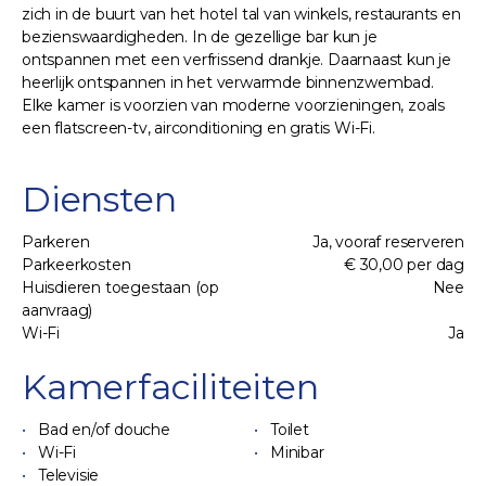
zich in de buurt van het hotel tal van winkels, restaurants en
bezienswaardigheden. In de gezellige bar kun je
ontspannen met een verfrissend drankje. Daarnaast kun je
heerlijk ontspannen in het verwarmde binnenzwembad.
Elke kamer is voorzien van moderne voorzieningen, zoals
een flatscreen-tv, airconditioning en gratis Wi-Fi.
Diensten
Parkeren
Ja, vooraf reserveren
Parkeerkosten
€ 30,00 per dag
Huisdieren toegestaan (op
Nee
aanvraag)
Wi-Fi
Ja
Kamerfaciliteiten
Bad en/of douche
Toilet
Wi-Fi
Minibar
Televisie