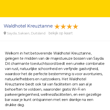
Waldhotel Kreuztanne
bekijk op kaart
Sayda, Saksen, Duitsland
Welkom in het betoverende Waldhotel Kreuztanne,
gelegen te midden van de majestueuze bossen van Sayda.
Dit charmante toevluchtsoord biedt een unieke combinatie
van rust, natuurlijke schoonheid en verfijnde gastvrijheid,
waardoor het de perfecte bestemming is voor avonturiers,
natuurliefhebbers en rustzoekers. Het Waldhotel
Kreuztanne biedt ook tal van faciliteiten om aan al je
behoeften te voldoen, waaronder gratis Wi-Fi en
parkeergelegenheid, wellnessfaciliteiten, en een gezellige
bar waar je kunt ontspannen met een drankje na een
drukke dag.