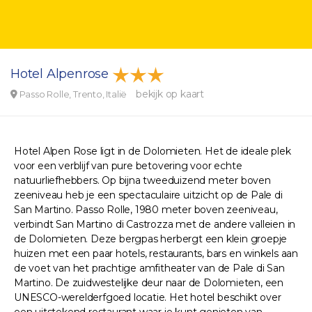
Hotel Alpenrose
bekijk op kaart
Passo Rolle, Trento, Italië
Hotel Alpen Rose ligt in de Dolomieten. Het de ideale plek
voor een verblijf van pure betovering voor echte
natuurliefhebbers. Op bijna tweeduizend meter boven
zeeniveau heb je een spectaculaire uitzicht op de Pale di
San Martino. Passo Rolle, 1980 meter boven zeeniveau,
verbindt San Martino di Castrozza met de andere valleien in
de Dolomieten. Deze bergpas herbergt een klein groepje
huizen met een paar hotels, restaurants, bars en winkels aan
de voet van het prachtige amfitheater van de Pale di San
Martino. De zuidwestelijke deur naar de Dolomieten, een
UNESCO-werelderfgoed locatie. Het hotel beschikt over