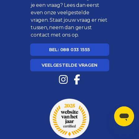
je een vraag? Lees dan eerst
even onze
veelgestelde
vragen
. Staat jouw vraag er niet
tussen, neem dan gerust
contact met ons op.
BEL: 088 033 1555
VEELGESTELDE VRAGEN