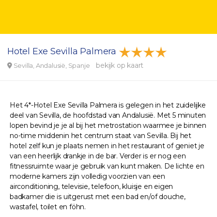
Hotel Exe Sevilla Palmera
bekijk op kaart
Sevilla, Andalusië, Spanje
Het 4*-Hotel Exe Sevilla Palmera is gelegen in het zuidelijke
deel van Sevilla, de hoofdstad van Andalusië. Met 5 minuten
lopen bevind je je al bij het metrostation waarmee je binnen
no-time middenin het centrum staat van Sevilla. Bij het
hotel zelf kun je plaats nemen in het restaurant of geniet je
van een heerlijk drankje in de bar. Verder is er nog een
fitnessruimte waar je gebruik van kunt maken. De lichte en
moderne kamers zijn volledig voorzien van een
airconditioning, televisie, telefoon, kluisje en eigen
badkamer die is uitgerust met een bad en/of douche,
wastafel, toilet en föhn.