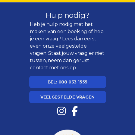
Hulp nodig?
Heb je hulp nodig met het
maken van een boeking of heb
je een vraag? Lees dan eerst
even onze
veelgestelde
vragen
. Staat jouw vraag er niet
tussen, neem dan gerust
contact met ons op.
BEL: 088 033 1555
VEELGESTELDE VRAGEN