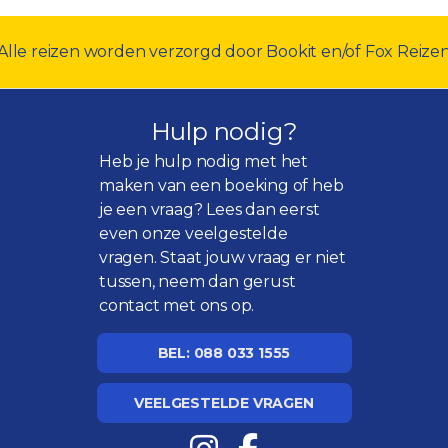
Alle reizen worden verzorgd door Bookit en/of Fox Reize
Hulp nodig?
Heb je hulp nodig met het
maken van een boeking of heb
je een vraag? Lees dan eerst
even onze
veelgestelde
vragen
. Staat jouw vraag er niet
tussen, neem dan gerust
contact met ons op.
BEL: 088 033 1555
VEELGESTELDE VRAGEN