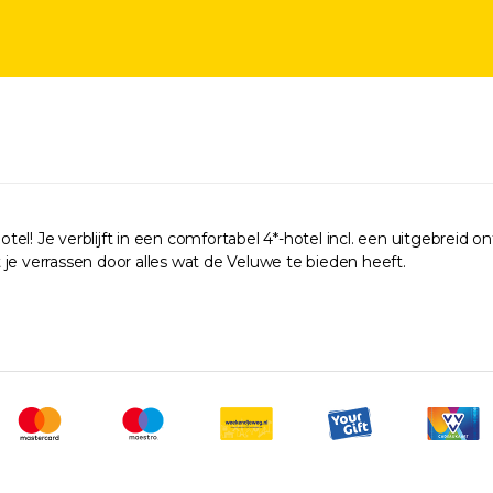
l! Je verblijft in een comfortabel 4*-hotel incl. een uitgebreid o
je verrassen door alles wat de Veluwe te bieden heeft.