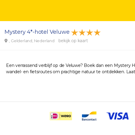
Mystery 4*-hotel Veluwe
bekijk op kaart
., Gelderland, Nederland
Een verrassend verblijf op de Veluwe? Boek dan een Mystery Hote
wandel- en fietsroutes om prachtige natuur te ontdekken. Laat 