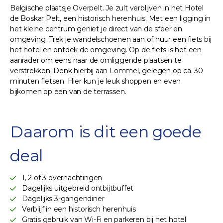
Belgische plaatsje Overpelt. Je zult verblijven in het Hotel
de Boskar Pelt, een historisch herenhuis. Met een ligging in
het kleine centrum geniet je direct van de sfeer en
omgeving. Trek je wandelschoenen aan of huur een fiets bij
het hotel en ontdek de omgeving. Op de fiets is het een
aanrader om eens naar de omliggende plaatsen te
verstrekken. Denk hierbij aan Lommel, gelegen op ca. 30
minuten fietsen. Hier kun je leuk shoppen en even
bijkomen op een van de terrassen.
Daarom is dit een goede
deal
1, 2 of 3 overnachtingen
Dagelijks uitgebreid ontbijtbuffet
Dagelijks 3-gangendiner
Verblijf in een historisch herenhuis
Gratis gebruik van Wi-Fi en parkeren bij het hotel