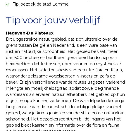
Tip: bezoek de stad Lommel
Tip voor jouw verblijf
Hageven-De Plateaux
Dit uitgestrekte natuurgebied, dat zich uitstrekt over de
grens tussen België en Nederland, is een ware oase van
rust en natuurlijke schoonheid. Het gebied beslaat meer
dan 600 hectare en biedt een gevarieerd landschap van
heidevelden, dichte bossen, open vennen en mysterieuze
moerassen. Het is de thuisbasis van een rijke flora en fauna,
waaronder zeldzame vogelsoorten, vlinders en zelfs de
bever. Er zijn verschillende wandelroutes uitgezet, variërend
in lengte en moeilijkheidsgraad, zodat zowel beginnende
wandelaars als ervaren natuurliefhebbers het gebied op hun
eigen tempo kunnen verkennen. De wandelpaden leiden je
langs enkele van de meest schilderachtige plekjes van het
gebied, waar je kunt genieten van de stilte en de natuurlijke
schoonheid. Het bezoekerscentrum bij de ingang van het
gebied biedt kaarten en informatie over de flora en fauna