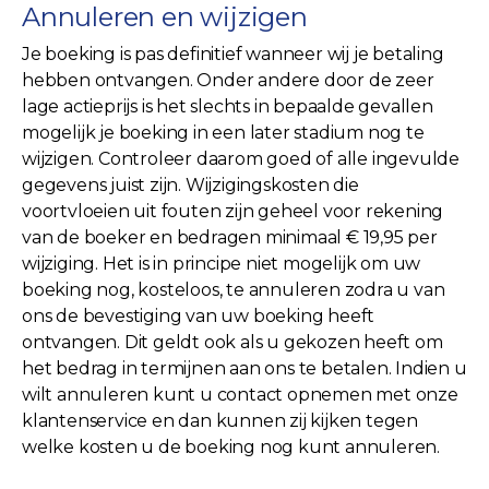
Annuleren en wijzigen
Je boeking is pas definitief wanneer wij je betaling
hebben ontvangen. Onder andere door de zeer
lage actieprijs is het slechts in bepaalde gevallen
mogelijk je boeking in een later stadium nog te
wijzigen. Controleer daarom goed of alle ingevulde
gegevens juist zijn. Wijzigingskosten die
voortvloeien uit fouten zijn geheel voor rekening
van de boeker en bedragen minimaal € 19,95 per
wijziging. Het is in principe niet mogelijk om uw
boeking nog, kosteloos, te annuleren zodra u van
ons de bevestiging van uw boeking heeft
ontvangen. Dit geldt ook als u gekozen heeft om
het bedrag in termijnen aan ons te betalen. Indien u
wilt annuleren kunt u contact opnemen met onze
klantenservice en dan kunnen zij kijken tegen
welke kosten u de boeking nog kunt annuleren.