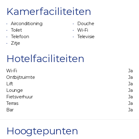
Kamerfaciliteiten
Airconditioning
Douche
Toilet
Wi-Fi
Telefoon
Televisie
Zitje
Hotelfaciliteiten
Wi-Fi
Ja
Ontbijtruimte
Ja
Lift
Ja
Lounge
Ja
Fietsverhuur
Ja
Terras
Ja
Bar
Ja
Hoogtepunten