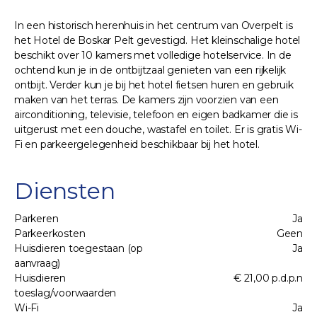
In een historisch herenhuis in het centrum van Overpelt is
het Hotel de Boskar Pelt gevestigd. Het kleinschalige hotel
beschikt over 10 kamers met volledige hotelservice. In de
ochtend kun je in de ontbijtzaal genieten van een rijkelijk
ontbijt. Verder kun je bij het hotel fietsen huren en gebruik
maken van het terras. De kamers zijn voorzien van een
airconditioning, televisie, telefoon en eigen badkamer die is
uitgerust met een douche, wastafel en toilet. Er is gratis Wi-
Fi en parkeergelegenheid beschikbaar bij het hotel.
Diensten
Parkeren
Ja
Parkeerkosten
Geen
Huisdieren toegestaan (op
Ja
aanvraag)
Huisdieren
€ 21,00 p.d.p.n
toeslag/voorwaarden
Wi-Fi
Ja