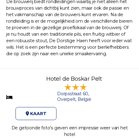
De brouwerij biedt rondleidingen waarbij je niet alleen het
brouwproces van dichtbij kunt zien, maar ook de passie en
het vakmanschap van de brouwers kunt ervaren. Na de
rondleiding is er de mogelijkheid om de verschillende bieren
te proeven in de gezellige proeflokaal van de brouwerij. Of
je nu houdt van een traditionele pils, een fruitig witbier of
een robuuste stout, De Dorstige Haen heeft voor ieder wat
wils. Het is een perfecte bestemming voor bierliefhebbers
die op zoek zijn naar een unieke smaakervaring.
Hotel de Boskar Pelt
Dorpsstraat 60,
Overpelt, België
KAART
De getoonde foto's geven een impressie weer van het
hotel