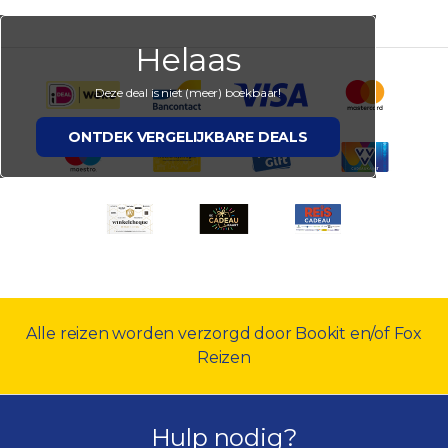
Helaas
Deze deal is niet (meer) boekbaar!
ONTDEK VERGELIJKBARE DEALS
Alle reizen worden verzorgd door Bookit en/of Fox
Reizen
Hulp nodig?