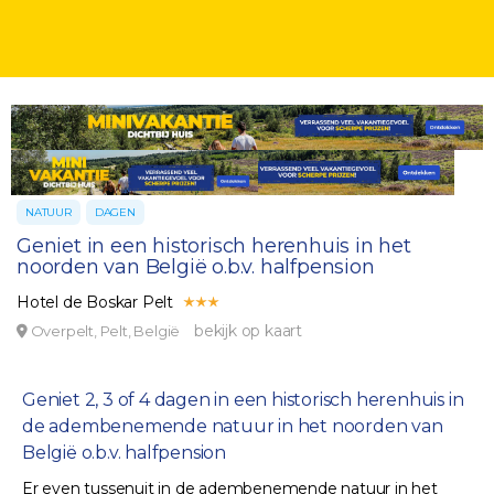
NATUUR
DAGEN
Geniet in een historisch herenhuis in het
noorden van België o.b.v. halfpension
Hotel de Boskar Pelt
bekijk op kaart
Overpelt, Pelt, België
Geniet 2, 3 of 4 dagen in een historisch herenhuis in
de adembenemende natuur in het noorden van
België o.b.v. halfpension
Er even tussenuit in de adembenemende natuur in het