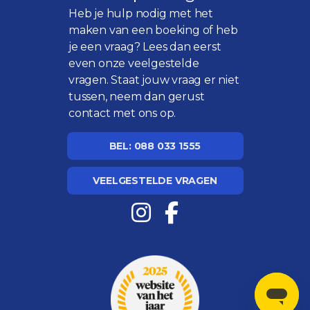
Heb je hulp nodig met het
maken van een boeking of heb
je een vraag? Lees dan eerst
even onze
veelgestelde
vragen
. Staat jouw vraag er niet
tussen, neem dan gerust
contact met ons op.
BEL: 088 033 1555
VEELGESTELDE VRAGEN