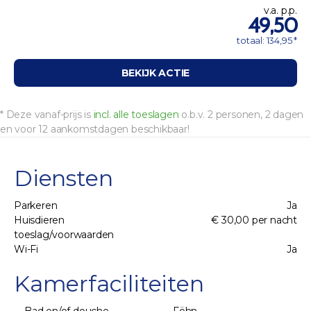
v.a. p.p.
49,50
totaal: 134,95 *
BEKIJK ACTIE
* Deze vanaf-prijs is
incl. alle toeslagen
o.b.v. 2 personen, 2 dagen
en voor 12 aankomstdagen beschikbaar!
Diensten
Parkeren
Ja
Huisdieren
€ 30,00 per nacht
toeslag/voorwaarden
Wi-Fi
Ja
Kamerfaciliteiten