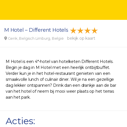
M Hotel – Different Hotels
bekijk op kaart
Genk, Belgisch Limburg, België
M Hotel is een 4*-hotel van hotelketen Different Hotels.
Begin je dag in M Hotel met een heerlijk ontbijtbuffet.
Verder kun je in het hotel-restaurant genieten van een
smaakvolle lunch of culinair diner. Wil je na een gezellige
dag lekker ontspannen? Drink dan een drankje aan de bar
van het hotel of neem bij mooi weer plaats op het terras
aan het park.
Acties: