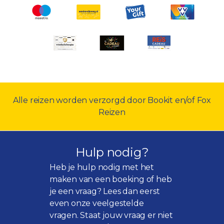
Alle reizen worden verzorgd door Bookit en/of Fox
Reizen
Hulp nodig?
Heb je hulp nodig met het
maken van een boeking of heb
je een vraag? Lees dan eerst
even onze
veelgestelde
vragen
. Staat jouw vraag er niet