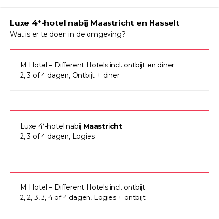
Luxe 4*-hotel nabij Maastricht en Hasselt
Wat is er te doen in de omgeving?
M Hotel – Different Hotels incl. ontbijt en diner
2, 3 of 4 dagen, Ontbijt + diner
Luxe 4*-hotel nabij
Maastricht
2, 3 of 4 dagen, Logies
M Hotel – Different Hotels incl. ontbijt
2, 2, 3, 3, 4 of 4 dagen, Logies + ontbijt