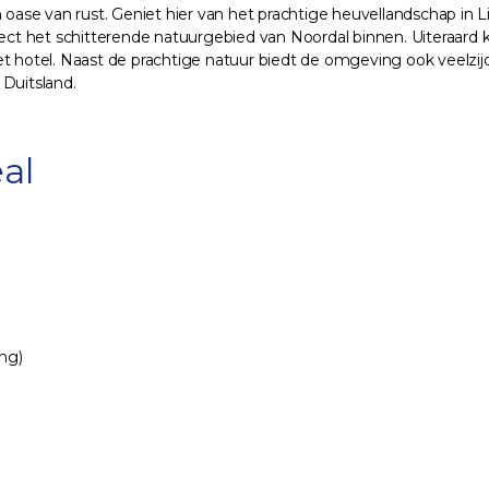
oase van rust. Geniet hier van het prachtige heuvellandschap in
irect het schitterende natuurgebied van Noordal binnen. Uiteraar
t hotel. Naast de prachtige natuur biedt de omgeving ook veelzijd
 Duitsland.
al
ing)