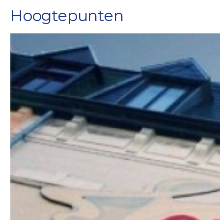
Hoogtepunten