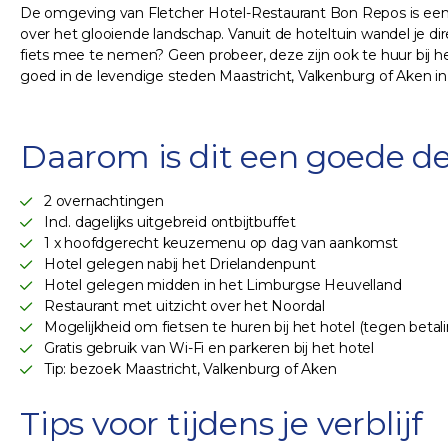
De omgeving van Fletcher Hotel-Restaurant Bon Repos is een 
over het glooiende landschap. Vanuit de hoteltuin wandel je d
fiets mee te nemen? Geen probeer, deze zijn ook te huur bij he
goed in de levendige steden Maastricht, Valkenburg of Aken in
Daarom is dit een goede de
2 overnachtingen
Incl. dagelijks uitgebreid ontbijtbuffet
1 x hoofdgerecht keuzemenu op dag van aankomst
Hotel gelegen nabij het Drielandenpunt
Hotel gelegen midden in het Limburgse Heuvelland
Restaurant met uitzicht over het Noordal
Mogelijkheid om fietsen te huren bij het hotel (tegen betal
Gratis gebruik van Wi-Fi en parkeren bij het hotel
Tip: bezoek Maastricht, Valkenburg of Aken
Tips voor tijdens je verblijf