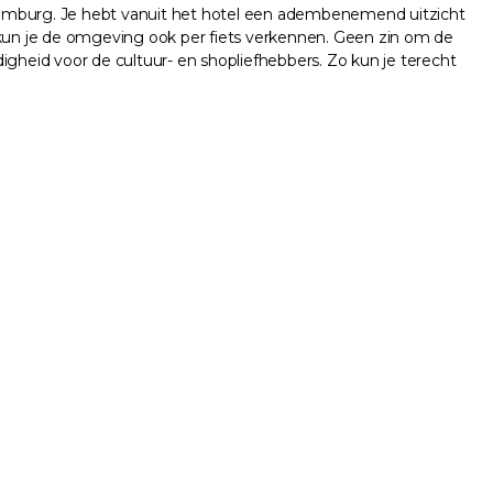
 Limburg. Je hebt vanuit het hotel een adembenemend uitzicht
d kun je de omgeving ook per fiets verkennen. Geen zin om de
igheid voor de cultuur- en shopliefhebbers. Zo kun je terecht