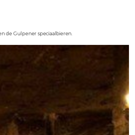
en de Gulpener speciaalbieren.