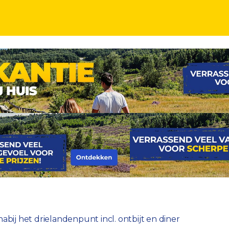
het drielandenpunt incl. ontbijt en diner
ij het drielandenpunt incl. ontbijt en diner