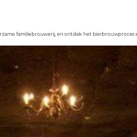
rzame familiebrouwerij, en ontdek het bierbrouwproces 