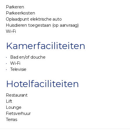
Parkeren
Parkeerkosten
Oplaadpunt elektrische auto
Huisdieren toegestaan (op aanvraag)
Wi-Fi
Kamerfaciliteiten
Bad en/of douche
Wi-Fi
Televisie
Hotelfaciliteiten
Restaurant
Lift
Lounge
Fietsverhuur
Terras