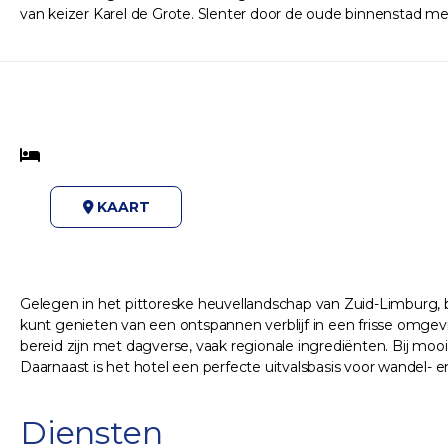
van keizer Karel de Grote. Slenter door de oude binnenstad me
KAART
Gelegen in het pittoreske heuvellandschap van Zuid-Limburg, bie
kunt genieten van een ontspannen verblijf in een frisse omgevi
bereid zijn met dagverse, vaak regionale ingrediënten. Bij mooi
Daarnaast is het hotel een perfecte uitvalsbasis voor wandel- 
Diensten