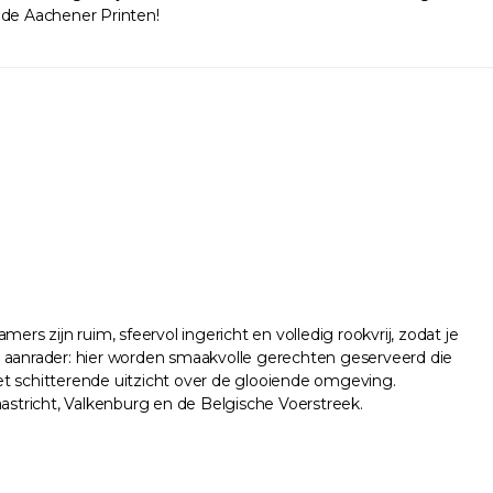
nde Aachener Printen!
rs zijn ruim, sfeervol ingericht en volledig rookvrij, zodat je
hte aanrader: hier worden smaakvolle gerechten geserveerd die
het schitterende uitzicht over de glooiende omgeving.
aastricht, Valkenburg en de Belgische Voerstreek.