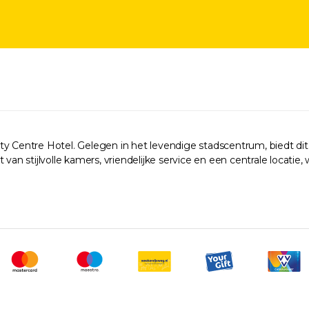
City Centre Hotel. Gelegen in het levendige stadscentrum, biedt
an stijlvolle kamers, vriendelijke service en een centrale locatie, w