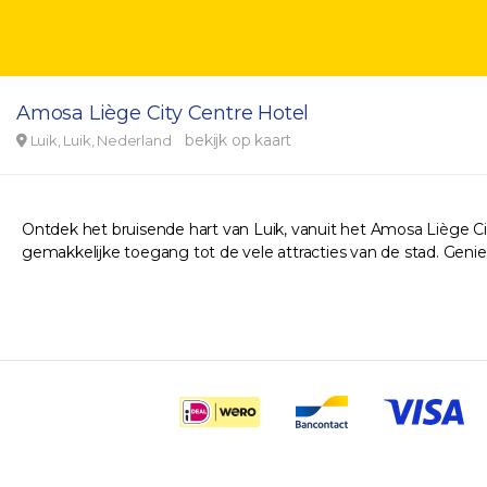
Amosa Liège City Centre Hotel
bekijk op kaart
Luik, Luik, Nederland
Ontdek het bruisende hart van Luik, vanuit het Amosa Liège 
gemakkelijke toegang tot de vele attracties van de stad. Geniet v