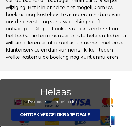
van de boeker en bedragen minimaal € 19,95 per
wijziging. Het is in principe niet mogelijk om uw
boeking nog, kosteloos, te annuleren zodra u van
ons de bevestiging van uw boeking heeft
ontvangen. Dit geldt ook als u gekozen heeft om
het bedrag in termijnen aan ons te betalen. Indien u
wilt annuleren kunt u contact opnemen met onze
klantenservice en dan kunnen zij kijken tegen
welke kosten u de boeking nog kunt annuleren.
Helaas
Deze deal is niet (meer) boekbaar!
ONTDEK VERGELIJKBARE DEALS