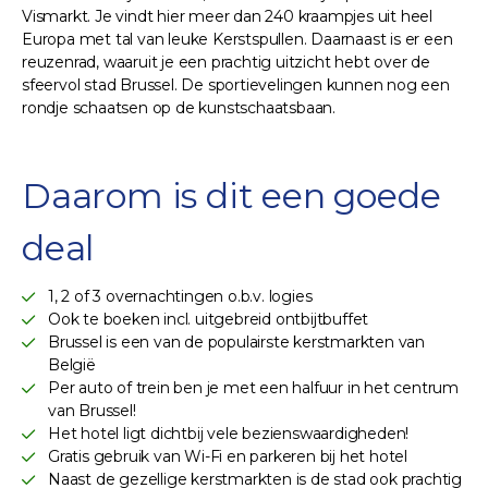
Vismarkt. Je vindt hier meer dan 240 kraampjes uit heel
Europa met tal van leuke Kerstspullen. Daarnaast is er een
reuzenrad, waaruit je een prachtig uitzicht hebt over de
sfeervol stad Brussel. De sportievelingen kunnen nog een
rondje schaatsen op de kunstschaatsbaan.
Daarom is dit een goede
deal
1, 2 of 3 overnachtingen o.b.v. logies
Ook te boeken incl. uitgebreid ontbijtbuffet
Brussel is een van de populairste kerstmarkten van
België
Per auto of trein ben je met een halfuur in het centrum
van Brussel!
Het hotel ligt dichtbij vele bezienswaardigheden!
Gratis gebruik van Wi-Fi en parkeren bij het hotel
Naast de gezellige kerstmarkten is de stad ook prachtig