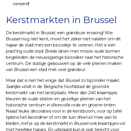
versierd!
Kerstmarkten in Brussel
De kerstmarkt in Brussel; een grandioze ervaring! Wie
Brussel nog niet kent, moet het zeker niet nalaten om dit
najaar de stad met een bezoekje te vereren. Het is een
prachtig oude stad. Brede lanen met mooie oude bomen
begeleiden de nieuwsgierige bezoeker naar het historische
centrum. De statige gebouwen op de vele pleinen maken
van Brussel een stad met veel grandeur.
Maar dat is niet het enige dat Brussel zo bijzonder maakt.
Jaarlijks vindt in de Belgische hoofdstad de grootste
kerstmarkt van het land plaats. Meer dan 240 kraampjes
kleuren de oude straten en gezellige pleinen van het
historische centrum in sfeervolle rode en groene tinten.
Naast leuke decoraties voor in de kerstboom, voor op tafel
tijdens het kerstdiner of om de tuin sfeervol mee aan te
kleden, tref je op de kerstmarkt in Brussel ook kraampjes vol
met heerlijke hapjes. En uiteraard kun je ook terecht voor