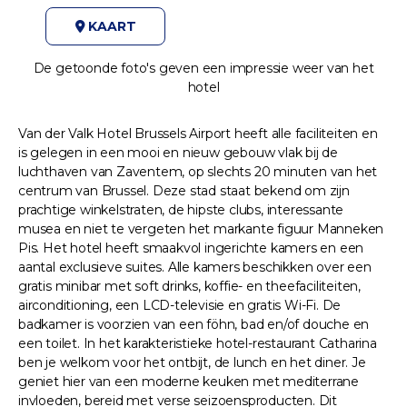
KAART
De getoonde foto's geven een impressie weer van het
hotel
Van der Valk Hotel Brussels Airport heeft alle faciliteiten en
is gelegen in een mooi en nieuw gebouw vlak bij de
luchthaven van Zaventem, op slechts 20 minuten van het
centrum van Brussel. Deze stad staat bekend om zijn
prachtige winkelstraten, de hipste clubs, interessante
musea en niet te vergeten het markante figuur Manneken
Pis. Het hotel heeft smaakvol ingerichte kamers en een
aantal exclusieve suites. Alle kamers beschikken over een
gratis minibar met soft drinks, koffie- en theefaciliteiten,
airconditioning, een LCD-televisie en gratis Wi-Fi. De
badkamer is voorzien van een föhn, bad en/of douche en
een toilet. In het karakteristieke hotel-restaurant Catharina
ben je welkom voor het ontbijt, de lunch en het diner. Je
geniet hier van een moderne keuken met mediterrane
invloeden, bereid met verse seizoensproducten. Dit