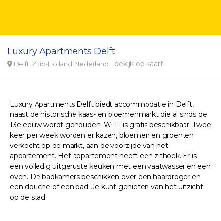
Luxury Apartments Delft
bekijk op kaart
Delft, Zuid-Holland, Nederland
Luxury Apartments Delft biedt accommodatie in Delft,
naast de historische kaas- en bloemenmarkt die al sinds de
13e eeuw wordt gehouden. Wi-Fi is gratis beschikbaar. Twee
keer per week worden er kazen, bloemen en groenten
verkocht op de markt, aan de voorzijde van het
appartement. Het appartement heeft een zithoek. Er is
een volledig uitgeruste keuken met een vaatwasser en een
oven. De badkamers beschikken over een haardroger en
een douche of een bad. Je kunt genieten van het uitzicht
op de stad.