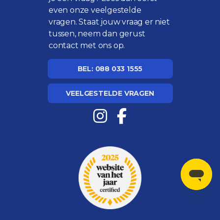
even onze
veelgestelde
vragen
. Staat jouw vraag er niet
tussen, neem dan gerust
contact met ons op.
BEL: 088 033 1555
VEELGESTELDE VRAGEN