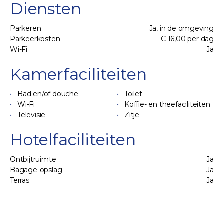
Diensten
Parkeren
Ja, in de omgeving
Parkeerkosten
€ 16,00 per dag
Wi-Fi
Ja
Kamerfaciliteiten
Bad en/of douche
Toilet
Wi-Fi
Koffie- en theefaciliteiten
Televisie
Zitje
Hotelfaciliteiten
Ontbijtruimte
Ja
Bagage-opslag
Ja
Terras
Ja