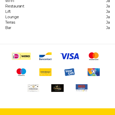
Wi-Fi
Ja
Restaurant
Ja
Lift
Ja
Lounge
Ja
Terras
Ja
Bar
Ja