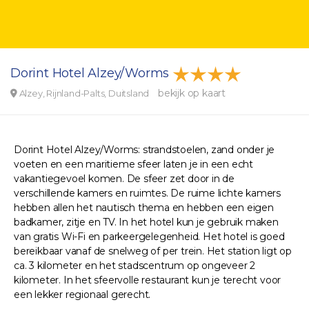
Dorint Hotel Alzey/Worms
bekijk op kaart
Alzey, Rijnland-Palts, Duitsland
Dorint Hotel Alzey/Worms: strandstoelen, zand onder je
voeten en een maritieme sfeer laten je in een echt
vakantiegevoel komen. De sfeer zet door in de
verschillende kamers en ruimtes. De ruime lichte kamers
hebben allen het nautisch thema en hebben een eigen
badkamer, zitje en TV. In het hotel kun je gebruik maken
van gratis Wi-Fi en parkeergelegenheid. Het hotel is goed
bereikbaar vanaf de snelweg of per trein. Het station ligt op
ca. 3 kilometer en het stadscentrum op ongeveer 2
kilometer. In het sfeervolle restaurant kun je terecht voor
een lekker regionaal gerecht.