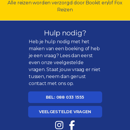
Alle reizen worden verzorgd door Bookit en/of Fox
Reizen
Hulp nodig?
Heb je hulp nodig met het
maken van een boeking of heb
je een vraag? Lees dan eerst
even onze
veelgestelde
vragen
. Staat jouw vraag er niet
tussen, neem dan gerust
contact met ons op.
BEL: 088 033 1555
VEELGESTELDE VRAGEN