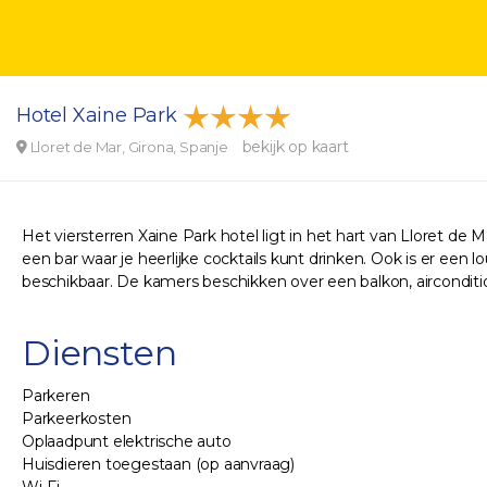
Hotel Xaine Park
bekijk op kaart
Lloret de Mar, Girona, Spanje
Het viersterren Xaine Park hotel ligt in het hart van Lloret de
een bar waar je heerlijke cocktails kunt drinken. Ook is er een l
beschikbaar. De kamers beschikken over een balkon, airconditio
Diensten
Parkeren
Parkeerkosten
Oplaadpunt elektrische auto
Huisdieren toegestaan (op aanvraag)