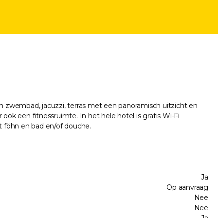
 een zwembad, jacuzzi, terras met een panoramisch uitzicht en
 ook een fitnessruimte. In het hele hotel is gratis Wi-Fi
et föhn en bad en/of douche.
Ja
Op aanvraag
Nee
Nee