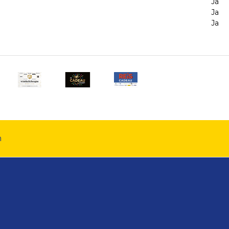
Ja
Ja
Ja
n