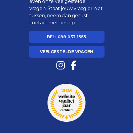
even onze
veelgestelde
vragen
. Staat jouw vraag er niet
tussen, neem dan gerust
contact met ons op.
BEL: 088 033 1555
VEELGESTELDE VRAGEN