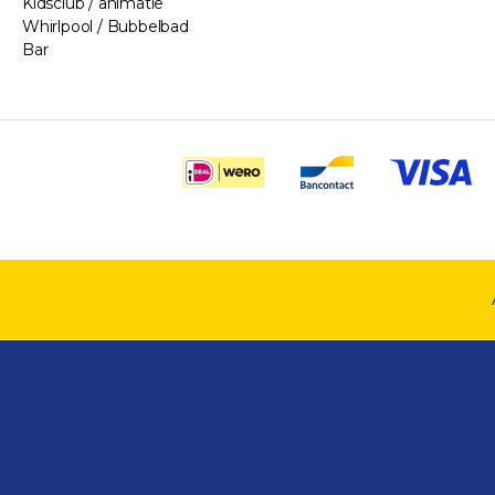
Kidsclub / animatie
Whirlpool / Bubbelbad
Bar