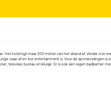
 Mar. Het hotel ligt maar 200 meter van het strand af. Verder is er
ounge waar af en toe entertainment is. Voor de sportievelingen is er
ner, televisie, bureau en kluisje. Er is ook een eigen badkamer m