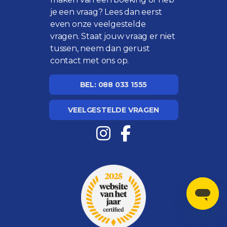
je een vraag? Lees dan eerst
even onze
veelgestelde
vragen
. Staat jouw vraag er niet
tussen, neem dan gerust
contact met ons op.
BEL: 088 033 1555
VEELGESTELDE VRAGEN