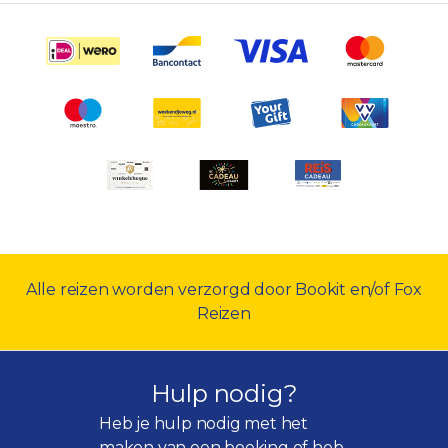
Alle reizen worden verzorgd door Bookit en/of Fox
Reizen
Hulp nodig?
Heb je hulp nodig met het
maken van een boeking of heb