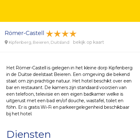
Römer-Castell
bekijk op kaart
Kipfenberg, Beieren, Duitsland
Het Römer-Castell is gelegen in het kleine dorp Kipfenberg
in de Duitse deelstaat Beieren. Een omgeving die bekend
staat om zijn prachtige natuur. Het hotel beschikt over een
bar en restaurant. De kamers zijn standaard voorzien van
een telefoon, televisie en een eigen badkamer welke is
uitgerust met een bad en/of douche, wastafel, toilet en
föhn. Er is gratis Wi-Fi en parkeergelegenheid beschikbaar
bij het hotel.
Diensten