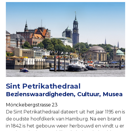
Sint Petrikathedraal
Bezienswaardigheden, Cultuur, Musea
Mönckebergstrasse 23
De Sint Petrikathedraal dateert uit het jaar 1195 en is
de oudste hoofdkerk van Hamburg. Na een brand
in 1842 is het gebouw weer herbouwd en vindt u er