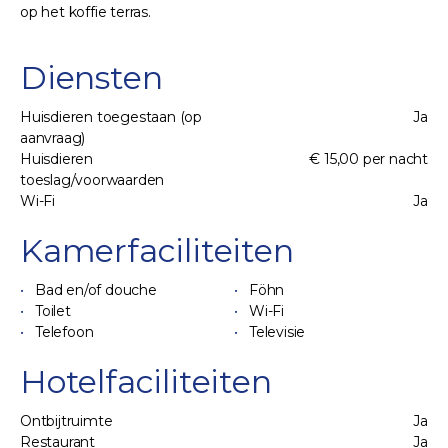
op het koffie terras.
Diensten
Huisdieren toegestaan (op
Ja
aanvraag)
Huisdieren
€ 15,00 per nacht
toeslag/voorwaarden
Wi-Fi
Ja
Kamerfaciliteiten
Bad en/of douche
Föhn
Toilet
Wi-Fi
Telefoon
Televisie
Hotelfaciliteiten
Ontbijtruimte
Ja
Restaurant
Ja