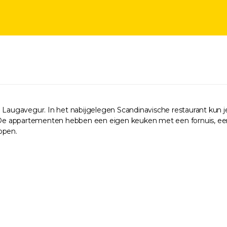
n Laugavegur. In het nabijgelegen Scandinavische restaurant kun 
e. De appartementen hebben een eigen keuken met een fornuis, e
lopen.