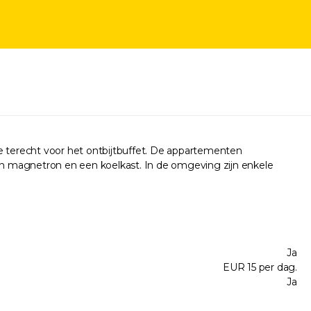
je terecht voor het ontbijtbuffet. De appartementen
en magnetron en een koelkast. In de omgeving zijn enkele
Ja
EUR 15 per dag.
Ja