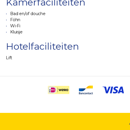
Kamerfaciliteiten
Bad en/of douche
Föhn
Wi-Fi
Kluisje
Hotelfaciliteiten
Lift