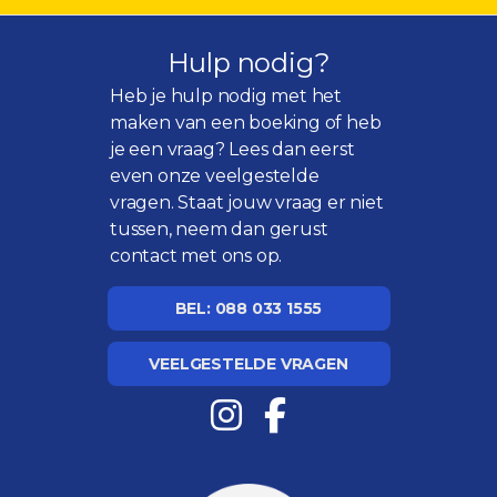
Hulp nodig?
Heb je hulp nodig met het
maken van een boeking of heb
je een vraag? Lees dan eerst
even onze
veelgestelde
vragen
. Staat jouw vraag er niet
tussen, neem dan gerust
contact met ons op.
BEL: 088 033 1555
VEELGESTELDE VRAGEN