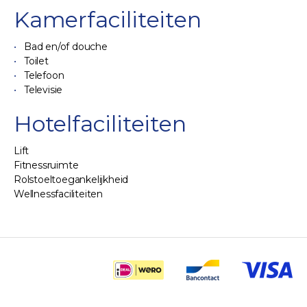
Kamerfaciliteiten
Bad en/of douche
Toilet
Telefoon
Televisie
Hotelfaciliteiten
Lift
Fitnessruimte
Rolstoeltoegankelijkheid
Wellnessfaciliteiten