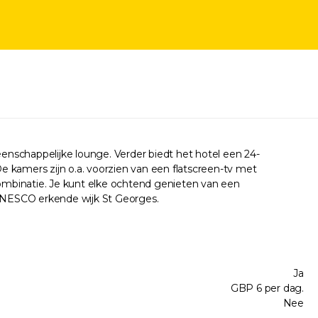
eenschappelijke lounge. Verder biedt het hotel een 24-
De kamers zijn o.a. voorzien van een flatscreen-tv met
combinatie. Je kunt elke ochtend genieten van een
r UNESCO erkende wijk St Georges.
Ja
GBP 6 per dag.
Nee