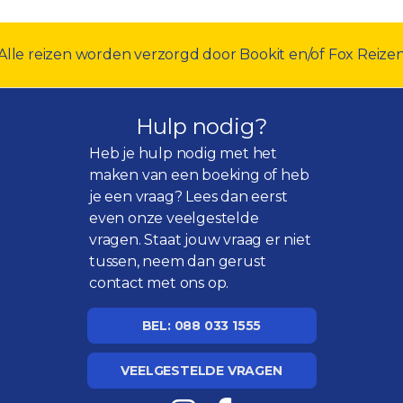
Alle reizen worden verzorgd door Bookit en/of Fox Reize
Hulp nodig?
Heb je hulp nodig met het
maken van een boeking of heb
je een vraag? Lees dan eerst
even onze
veelgestelde
vragen
. Staat jouw vraag er niet
tussen, neem dan gerust
contact met ons op.
BEL: 088 033 1555
VEELGESTELDE VRAGEN