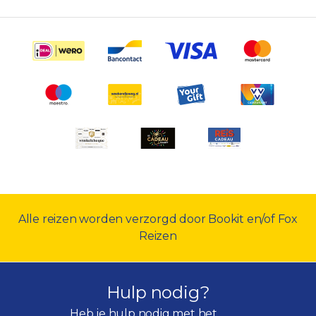
Alle reizen worden verzorgd door Bookit en/of Fox
Reizen
Hulp nodig?
Heb je hulp nodig met het