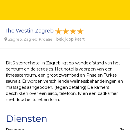
The Westin Zagreb
bekijk op kaart
Zagreb, Zagreb, Kroatië
Dit 5-sterrenhotel in Zagreb ligt op wandelafstand van het
centrum en de terrasjes. Het hotel is voorzien van een
fitnesscentrum, een groot zwembad en Finse en Turkse
sauna's. Er worden verschillende wellnessbehandelingen en
massages aangeboden. (tegen betaling) De kamers
beschikken over een airco, telefoon, tv en een badkamer
met douche, toilet en föhn.
Diensten