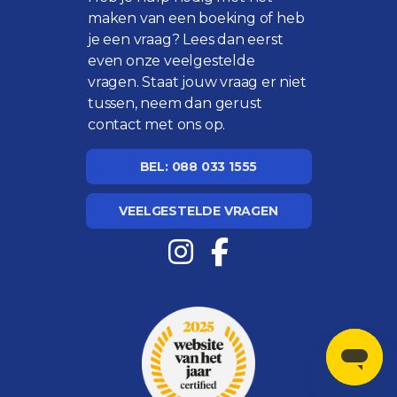
maken van een boeking of heb
je een vraag? Lees dan eerst
even onze
veelgestelde
vragen
. Staat jouw vraag er niet
tussen, neem dan gerust
contact met ons op.
BEL: 088 033 1555
VEELGESTELDE VRAGEN