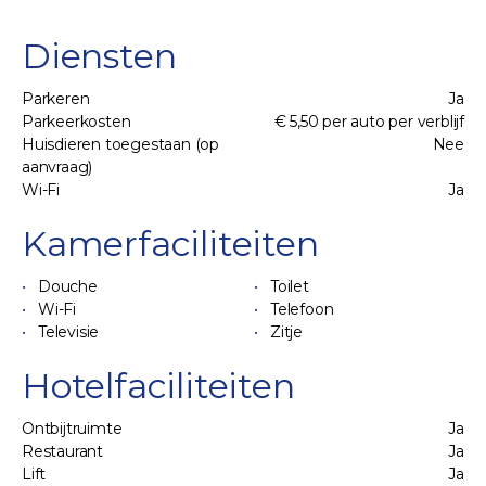
Diensten
Parkeren
Ja
Parkeerkosten
€ 5,50 per auto per verblijf
Huisdieren toegestaan (op
Nee
aanvraag)
Wi-Fi
Ja
Kamerfaciliteiten
Douche
Toilet
Wi-Fi
Telefoon
Televisie
Zitje
Hotelfaciliteiten
Ontbijtruimte
Ja
Restaurant
Ja
Lift
Ja