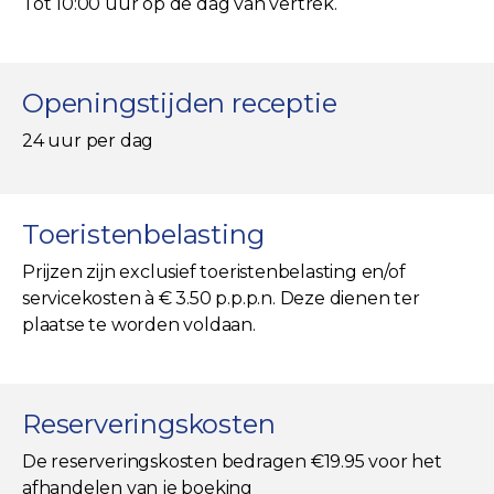
Tot 10:00 uur op de dag van vertrek.
Openingstijden receptie
24 uur per dag
Toeristenbelasting
Prijzen zijn exclusief toeristenbelasting en/of
servicekosten à € 3.50 p.p.p.n. Deze dienen ter
plaatse te worden voldaan.
Reserveringskosten
De reserveringskosten bedragen €19.95 voor het
afhandelen van je boeking