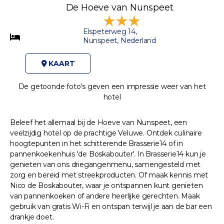
De Hoeve van Nunspeet
Elspeterweg 14,
Nunspeet, Nederland
KAART
De getoonde foto's geven een impressie weer van het
hotel
Beleef het allemaal bij de Hoeve van Nunspeet, een
veelzijdig hotel op de prachtige Veluwe. Ontdek culinaire
hoogtepunten in het schitterende Brasserie14 of in
pannenkoekenhuis 'de Boskabouter'. In Brasserie14 kun je
genieten van ons driegangenmenu, samengesteld met
zorg en bereid met streekproducten. Of maak kennis met
Nico de Boskabouter, waar je ontspannen kunt genieten
van pannenkoeken of andere heerlijke gerechten. Maak
gebruik van gratis Wi-Fi en ontspan terwijl je aan de bar een
drankje doet.