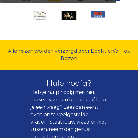
Alle reizen worden verzorgd door Bookit en/of Fox
Reizen
Hulp nodig?
Heb je hulp nodig met het
maken van een boeking of heb
je een vraag? Lees dan eerst
even onze
veelgestelde
vragen
. Staat jouw vraag er niet
tussen, neem dan gerust
contact met ons op.