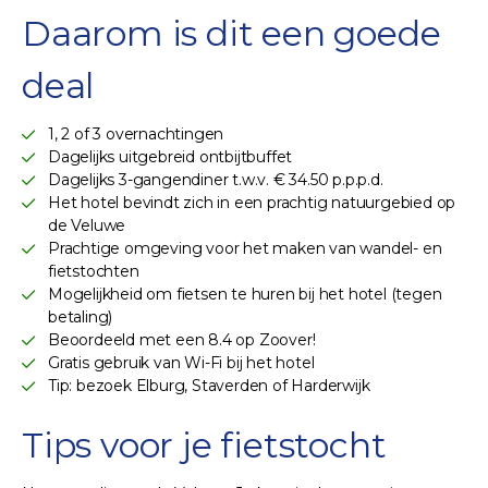
Daarom is dit een goede
deal
1, 2 of 3 overnachtingen
Dagelijks uitgebreid ontbijtbuffet
Dagelijks 3-gangendiner t.w.v. € 34.50 p.p.p.d.
Het hotel bevindt zich in een prachtig natuurgebied op
de Veluwe
Prachtige omgeving voor het maken van wandel- en
fietstochten
Mogelijkheid om fietsen te huren bij het hotel (tegen
betaling)
Beoordeeld met een 8.4 op Zoover!
Gratis gebruik van Wi-Fi bij het hotel
Tip: bezoek Elburg, Staverden of Harderwijk
Tips voor je fietstocht