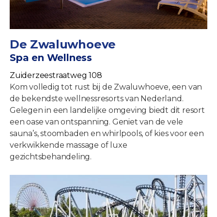
De Zwaluwhoeve
Spa en Wellness
Zuiderzeestraatweg 108
Kom volledig tot rust bij de Zwaluwhoeve, een van
de bekendste wellnessresorts van Nederland.
Gelegen in een landelijke omgeving biedt dit resort
een oase van ontspanning. Geniet van de vele
sauna’s, stoombaden en whirlpools, of kies voor een
verkwikkende massage of luxe
gezichtsbehandeling.