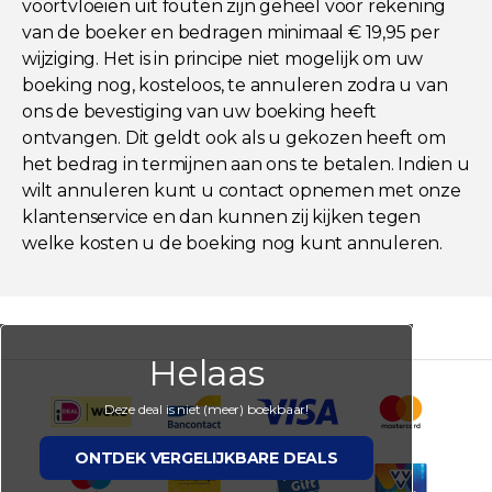
voortvloeien uit fouten zijn geheel voor rekening
van de boeker en bedragen minimaal € 19,95 per
wijziging. Het is in principe niet mogelijk om uw
boeking nog, kosteloos, te annuleren zodra u van
ons de bevestiging van uw boeking heeft
ontvangen. Dit geldt ook als u gekozen heeft om
het bedrag in termijnen aan ons te betalen. Indien u
wilt annuleren kunt u contact opnemen met onze
klantenservice en dan kunnen zij kijken tegen
welke kosten u de boeking nog kunt annuleren.
Helaas
Deze deal is niet (meer) boekbaar!
ONTDEK VERGELIJKBARE DEALS