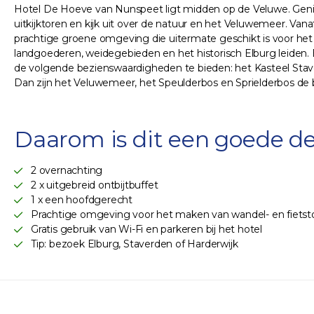
Hotel De Hoeve van Nunspeet ligt midden op de Veluwe. Geniet t
uitkijktoren en kijk uit over de natuur en het Veluwemeer. Vana
prachtige groene omgeving die uitermate geschikt is voor het
landgoederen, weidegebieden en het historisch Elburg leiden. 
de volgende bezienswaardigheden te bieden: het Kasteel Stav
Dan zijn het Veluwemeer, het Speulderbos en Sprielderbos de
Daarom is dit een goede de
2 overnachting
2 x uitgebreid ontbijtbuffet
1 x een hoofdgerecht
Prachtige omgeving voor het maken van wandel- en fiets
Gratis gebruik van Wi-Fi en parkeren bij het hotel
Tip: bezoek Elburg, Staverden of Harderwijk