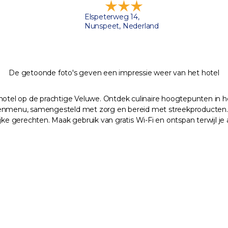
Elspeterweg 14,
Nunspeet, Nederland
De getoonde foto's geven een impressie weer van het hotel
 hotel op de prachtige Veluwe. Ontdek culinaire hoogtepunten in h
ngenmenu, samengesteld met zorg en bereid met streekproducten.
 gerechten. Maak gebruik van gratis Wi-Fi en ontspan terwijl je 