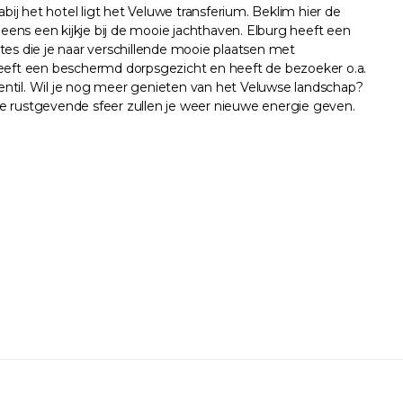
j het hotel ligt het Veluwe transferium. Beklim hier de
 eens een kijkje bij de mooie jachthaven. Elburg heeft een
es die je naar verschillende mooie plaatsen met
 heeft een beschermd dorpsgezicht en heeft de bezoeker o.a.
ntil. Wil je nog meer genieten van het Veluwse landschap?
 rustgevende sfeer zullen je weer nieuwe energie geven.