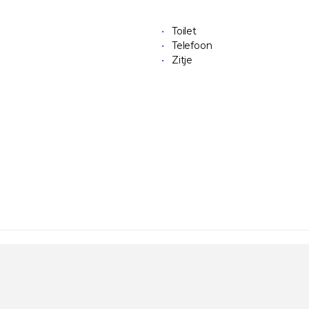
Toilet
Telefoon
Zitje