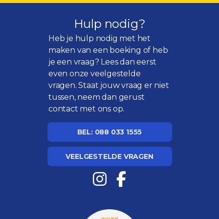
Hulp nodig?
Heb je hulp nodig met het
maken van een boeking of heb
je een vraag? Lees dan eerst
even onze
veelgestelde
vragen
. Staat jouw vraag er niet
tussen, neem dan gerust
contact met ons op.
BEL: 088 033 1555
VEELGESTELDE VRAGEN