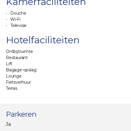
Kamerfaciliteiten
Douche
Wi-Fi
Televisie
Hotelfaciliteiten
Ontbijtruimte
Restaurant
Lift
Bagage-opslag
Lounge
Fietsverhuur
Terras
Parkeren
Ja