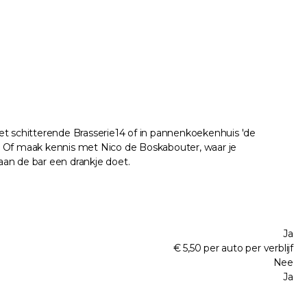
et schitterende Brasserie14 of in pannenkoekenhuis 'de
 Of maak kennis met Nico de Boskabouter, waar je
aan de bar een drankje doet.
Ja
€ 5,50 per auto per verblijf
Nee
Ja