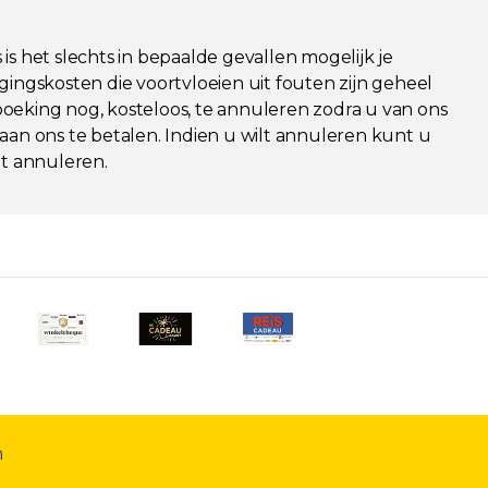
is het slechts in bepaalde gevallen mogelijk je
igingskosten die voortvloeien uit fouten zijn geheel
 boeking nog, kosteloos, te annuleren zodra u van ons
aan ons te betalen. Indien u wilt annuleren kunt u
t annuleren.
n