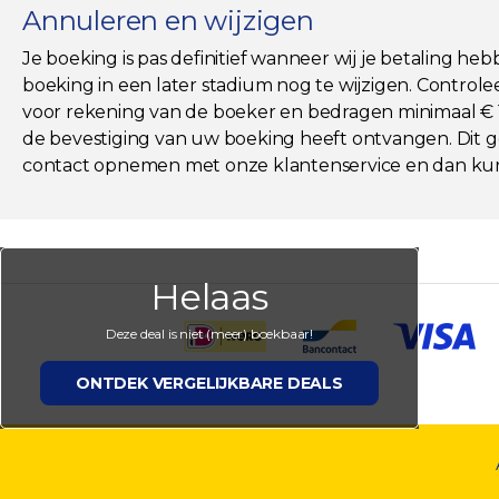
Annuleren en wijzigen
Je boeking is pas definitief wanneer wij je betaling he
boeking in een later stadium nog te wijzigen. Controlee
voor rekening van de boeker en bedragen minimaal € 19,
de bevestiging van uw boeking heeft ontvangen. Dit ge
contact opnemen met onze klantenservice en dan kun
Helaas
Deze deal is niet (meer) boekbaar!
ONTDEK VERGELIJKBARE DEALS