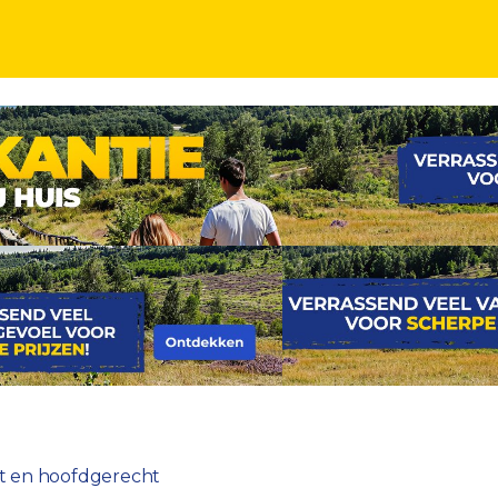
en hoofdgerecht
jt en hoofdgerecht