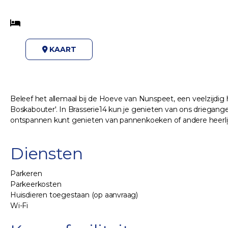
KAART
Beleef het allemaal bij de Hoeve van Nunspeet, een veelzijdig
Boskabouter'. In Brasserie14 kun je genieten van ons driega
ontspannen kunt genieten van pannenkoeken of andere heerlijke
Diensten
Parkeren
Parkeerkosten
Huisdieren toegestaan (op aanvraag)
Wi-Fi