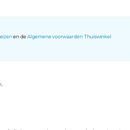
eizen
en de
Algemene voorwaarden Thuiswinkel
n,