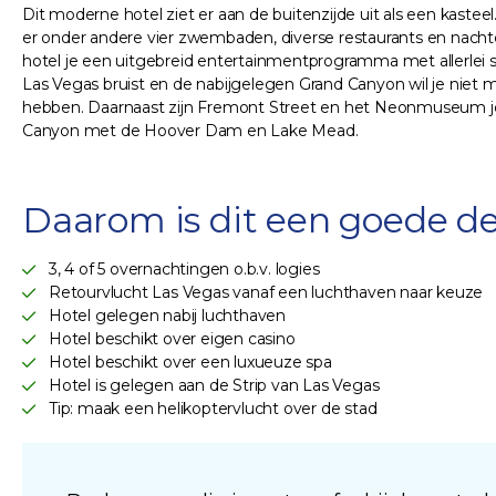
Dit moderne hotel ziet er aan de buitenzijde uit als een kastee
er onder andere vier zwembaden, diverse restaurants en nachtcl
hotel je een uitgebreid entertainmentprogramma met allerlei 
Las Vegas bruist en de nabijgelegen Grand Canyon wil je niet mi
hebben. Daarnaast zijn Fremont Street en het Neonmuseum je
Canyon met de Hoover Dam en Lake Mead.
Daarom is dit een goede de
3, 4 of 5 overnachtingen o.b.v. logies
Retourvlucht Las Vegas vanaf een luchthaven naar keuze
Hotel gelegen nabij luchthaven
Hotel beschikt over eigen casino
Hotel beschikt over een luxueuze spa
Hotel is gelegen aan de Strip van Las Vegas
Tip: maak een helikoptervlucht over de stad