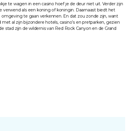
je te wagen in een casino hoef je de deur niet uit. Verder zijn
je verwend als een koning of koningin. Daarnaast biedt het
e omgeving te gaan verkennen. En dat zou zonde zijn, want
 met al zijn bijzondere hotels, casino’s en pretparken, gezien
 stad zijn de wildernis van Red Rock Canyon en de Grand