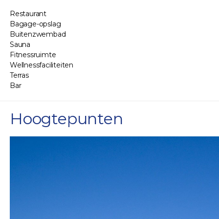
Restaurant
Bagage-opslag
Buitenzwembad
Sauna
Fitnessruimte
Wellnessfaciliteiten
Terras
Bar
Hoogtepunten