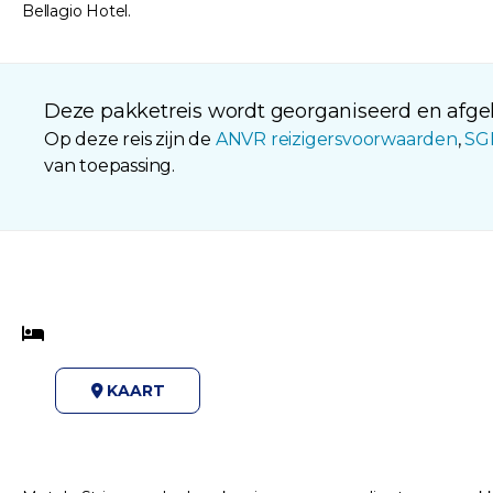
Bellagio Hotel.
Deze pakketreis wordt georganiseerd en afgeh
Op deze reis zijn de
ANVR reizigersvoorwaarden
,
SG
van toepassing.
KAART