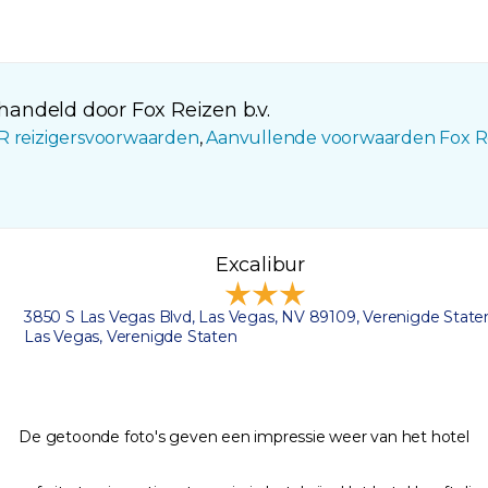
andeld door Fox Reizen b.v.
R reizigersvoorwaarden
,
Aanvullende voorwaarden Fox R
Excalibur
3850 S Las Vegas Blvd, Las Vegas, NV 89109, Verenigde State
Las Vegas, Verenigde Staten
De getoonde foto's geven een impressie weer van het hotel