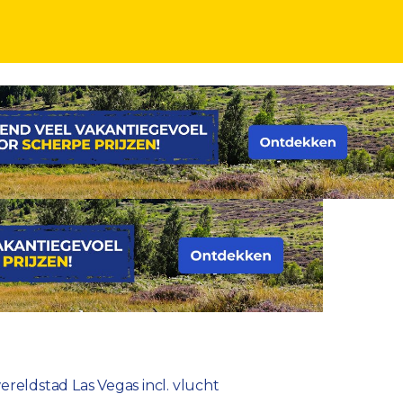
ereldstad Las Vegas incl. vlucht