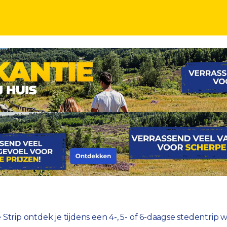
hotel op de Strip incl. vlucht
Strip ontdek je tijdens een 4-, 5- of 6-daagse stedentrip w