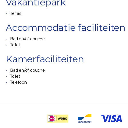
Vakantiepark
Terras
Accommodatie faciliteiten
Bad en/of douche
Toilet
Kamerfaciliteiten
Bad en/of douche
Toilet
Telefoon