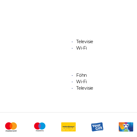
Televisie
Wi-Fi
Föhn
Wi-Fi
Televisie