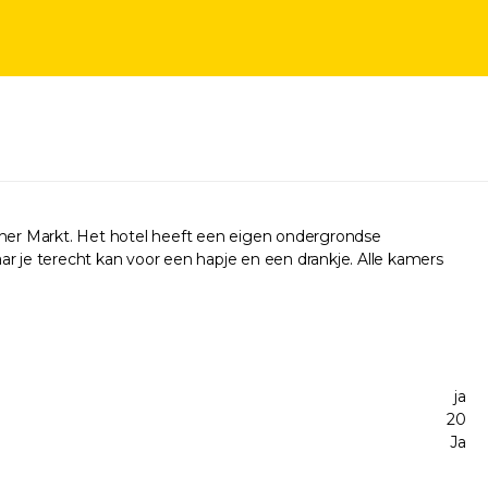
her Markt. Het hotel heeft een eigen ondergrondse
aar je terecht kan voor een hapje en een drankje. Alle kamers
ja
20
Ja