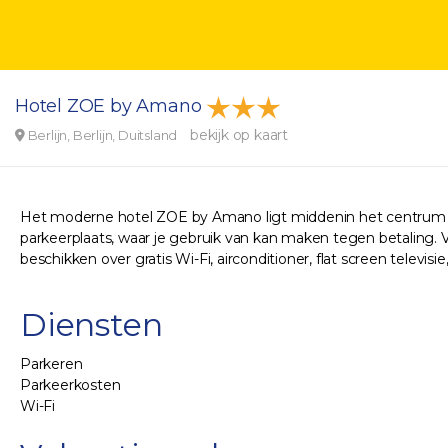
Hotel ZOE by Amano
bekijk op kaart
Berlijn, Berlijn, Duitsland
Het moderne hotel ZOE by Amano ligt middenin het centrum va
parkeerplaats, waar je gebruik van kan maken tegen betaling. Ve
beschikken over gratis Wi-Fi, airconditioner, flat screen televisie,
Diensten
Parkeren
Parkeerkosten
Wi-Fi