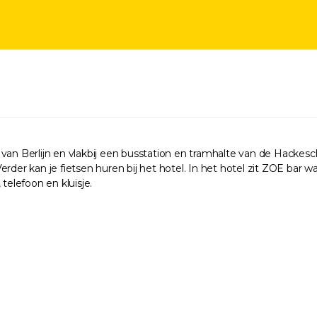
n Berlijn en vlakbij een busstation en tramhalte van de Hackesc
rder kan je fietsen huren bij het hotel. In het hotel zit ZOE bar w
 telefoon en kluisje.