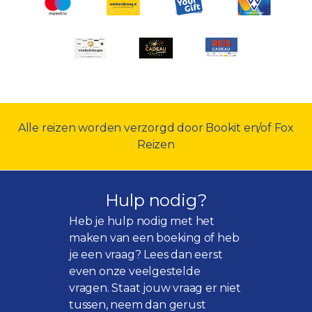
Alle reizen worden verzorgd door Bookit en/of Fox
Reizen
Hulp nodig?
Heb je hulp nodig met het
maken van een boeking of heb
je een vraag? Lees dan eerst
even onze
veelgestelde
vragen
. Staat jouw vraag er niet
tussen, neem dan gerust