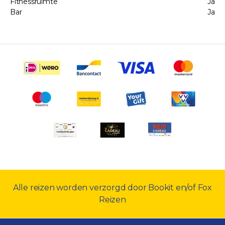
Fitnessruimte
Ja
Bar
Ja
Alle reizen worden verzorgd door Bookit en/of Fox
Reizen