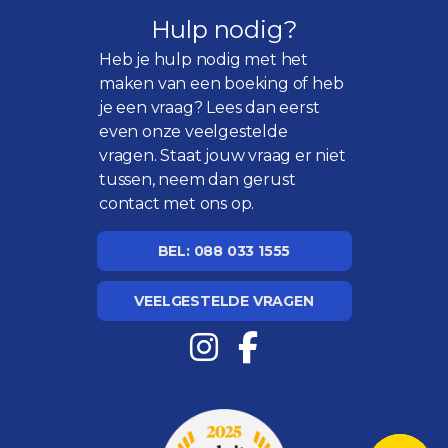
Hulp nodig?
Heb je hulp nodig met het
maken van een boeking of heb
je een vraag? Lees dan eerst
even onze
veelgestelde
vragen
. Staat jouw vraag er niet
tussen, neem dan gerust
contact met ons op.
BEL: 088 033 1555
VEELGESTELDE VRAGEN