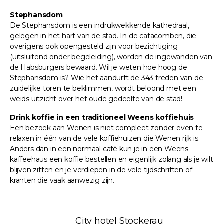
Stephansdom
De Stephansdom is een indrukwekkende kathedraal,
gelegen in het hart van de stad. In de catacomben, die
overigens ook opengesteld zijn voor bezichtiging
(uitsluitend onder begeleiding), worden de ingewanden van
de Habsburgers bewaard. Wil je weten hoe hoog de
Stephansdom is? Wie het aandurft de 343 treden van de
zuidelijke toren te beklimmen, wordt beloond met een
weids uitzicht over het oude gedeelte van de stad!
Drink koffie in een traditioneel Weens koffiehuis
Een bezoek aan Wenen is niet compleet zonder even te
relaxen in één van de vele koffiehuizen die Wenen rijk is.
Anders dan in een normaal café kun je in een Weens
kaffeehaus een koffie bestellen en eigenlijk zolang als je wilt
blijven zitten en je verdiepen in de vele tijdschriften of
kranten die vaak aanwezig zijn.
City hotel Stockerau