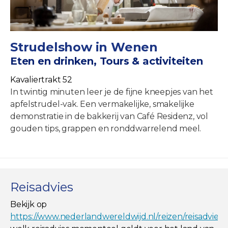
Strudelshow in Wenen
Eten en drinken, Tours & activiteiten
Kavaliertrakt 52
In twintig minuten leer je de fijne kneepjes van het
apfelstrudel-vak. Een vermakelijke, smakelijke
demonstratie in de bakkerij van Café Residenz, vol
gouden tips, grappen en ronddwarrelend meel.
Reisadvies
Bekijk op
https://www.nederlandwereldwijd.nl/reizen/reisadviez