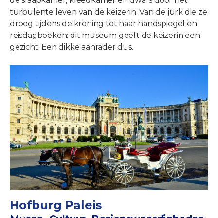
de slaapkamer, kleedkamer en dwars door het
turbulente leven van de keizerin. Van de jurk die ze
droeg tijdens de kroning tot haar handspiegel en
reisdagboeken: dit museum geeft de keizerin een
gezicht. Een dikke aanrader dus.
Hofburg Paleis