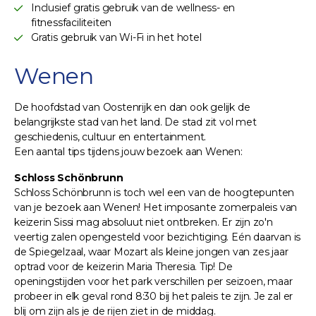
Inclusief gratis gebruik van de wellness- en
fitnessfaciliteiten
Gratis gebruik van Wi-Fi in het hotel
Wenen
De hoofdstad van Oostenrijk en dan ook gelijk de
belangrijkste stad van het land. De stad zit vol met
geschiedenis, cultuur en entertainment.
Een aantal tips tijdens jouw bezoek aan Wenen:
Schloss Schönbrunn
Schloss Schönbrunn is toch wel een van de hoogtepunten
van je bezoek aan Wenen! Het imposante zomerpaleis van
keizerin Sissi mag absoluut niet ontbreken. Er zijn zo'n
veertig zalen opengesteld voor bezichtiging. Eén daarvan is
de Spiegelzaal, waar Mozart als kleine jongen van zes jaar
optrad voor de keizerin Maria Theresia. Tip! De
openingstijden voor het park verschillen per seizoen, maar
probeer in elk geval rond 8:30 bij het paleis te zijn. Je zal er
blij om zijn als je de rijen ziet in de middag.