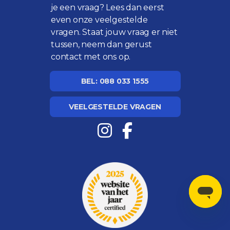
je een vraag? Lees dan eerst
even onze
veelgestelde
vragen
. Staat jouw vraag er niet
tussen, neem dan gerust
contact met ons op.
BEL: 088 033 1555
VEELGESTELDE VRAGEN