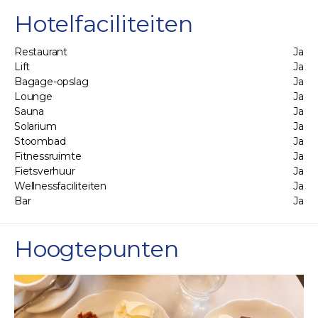
Hotelfaciliteiten
Restaurant
Ja
Lift
Ja
Bagage-opslag
Ja
Lounge
Ja
Sauna
Ja
Solarium
Ja
Stoombad
Ja
Fitnessruimte
Ja
Fietsverhuur
Ja
Wellnessfaciliteiten
Ja
Bar
Ja
Hoogtepunten