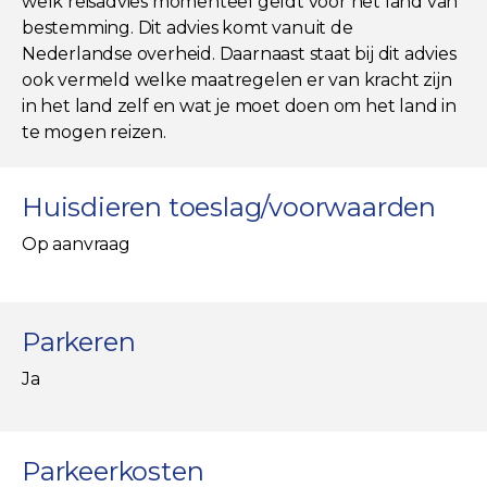
welk reisadvies momenteel geldt voor het land van
bestemming. Dit advies komt vanuit de
Nederlandse overheid. Daarnaast staat bij dit advies
ook vermeld welke maatregelen er van kracht zijn
in het land zelf en wat je moet doen om het land in
te mogen reizen.
Huisdieren toeslag/voorwaarden
Op aanvraag
Parkeren
Ja
Parkeerkosten