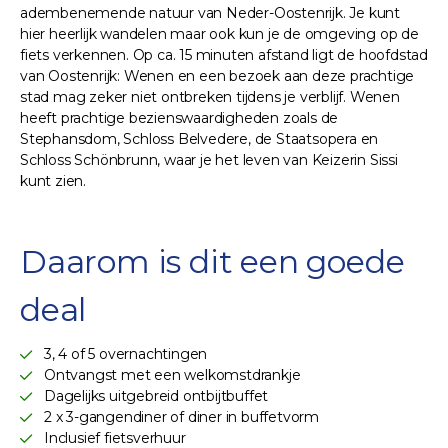
adembenemende natuur van Neder-Oostenrijk. Je kunt
hier heerlijk wandelen maar ook kun je de omgeving op de
fiets verkennen. Op ca. 15 minuten afstand ligt de hoofdstad
van Oostenrijk: Wenen en een bezoek aan deze prachtige
stad mag zeker niet ontbreken tijdens je verblijf. Wenen
heeft prachtige bezienswaardigheden zoals de
Stephansdom, Schloss Belvedere, de Staatsopera en
Schloss Schönbrunn, waar je het leven van Keizerin Sissi
kunt zien.
Daarom is dit een goede
deal
3, 4 of 5 overnachtingen
Ontvangst met een welkomstdrankje
Dagelijks uitgebreid ontbijtbuffet
2 x 3-gangendiner of diner in buffetvorm
Inclusief fietsverhuur