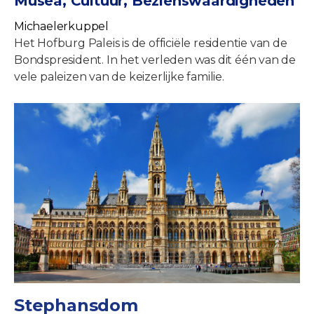
Musea, Cultuur, Bezienswaardigheden
Michaelerkuppel
Het Hofburg Paleis is de officiële residentie van de
Bondspresident. In het verleden was dit één van de
vele paleizen van de keizerlijke familie.
Stephansdom