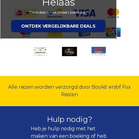
Helaas
Deze deal is niet (meer) boekbaar!
ONTDEK VERGELIJKBARE DEALS
Alle reizen worden verzorgd door Bookit en/of Fox
Reizen
Hulp nodig?
Heb je hulp nodig met het
maken van een boeking of heb