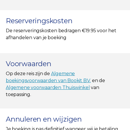
Reserveringskosten
De reserveringskosten bedragen €19.95 voor het
afhandelen van je boeking
Voorwaarden
Op deze reis zijn de
Algemene
boekingsvoorwaarden van Bookit B.V.
en de
Algemene voorwaarden Thuiswinkel
van
toepassing.
Annuleren en wijzigen
Je boeking is pas definitief wanneer wij je betaling