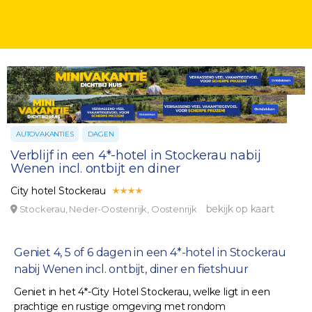
AUTOVAKANTIES
DAGEN
Verblijf in een 4*-hotel in Stockerau nabij
Wenen incl. ontbijt en diner
City hotel Stockerau
bekijk op kaart
Stockerau, Neder-Oostenrijk, Oostenrijk
Geniet 4, 5 of 6 dagen in een 4*-hotel in Stockerau
nabij Wenen incl. ontbijt, diner en fietshuur
Geniet in het 4*-City Hotel Stockerau, welke ligt in een
prachtige en rustige omgeving met rondom