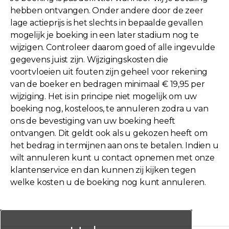
hebben ontvangen. Onder andere door de zeer
lage actieprijs is het slechts in bepaalde gevallen
mogelijk je boeking in een later stadium nog te
wijzigen. Controleer daarom goed of alle ingevulde
gegevens juist zijn. Wijzigingskosten die
voortvloeien uit fouten zijn geheel voor rekening
van de boeker en bedragen minimaal € 19,95 per
wijziging. Het is in principe niet mogelijk om uw
boeking nog, kosteloos, te annuleren zodra u van
ons de bevestiging van uw boeking heeft
ontvangen. Dit geldt ook als u gekozen heeft om
het bedrag in termijnen aan ons te betalen. Indien u
wilt annuleren kunt u contact opnemen met onze
klantenservice en dan kunnen zij kijken tegen
welke kosten u de boeking nog kunt annuleren.