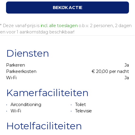
BEKIJK ACTIE
* Deze vanaf-prijs is
incl. alle toeslagen
o.b.v. 2 personen, 2 dagen
en voor 1 aankomstdag beschikbaar!
Diensten
Parkeren
Ja
Parkeerkosten
€ 20,00 per nacht
Wi-Fi
Ja
Kamerfaciliteiten
Airconditioning
Toilet
Wi-Fi
Televisie
Hotelfaciliteiten