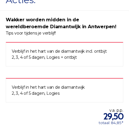
Wakker worden midden in de
wereldberoemde Diamantwijk in Antwerpen!
Tips voor tijdens je verblijf!
Verblijf in het hart van de diamantwijk incl. ontbijt
2, 3, 4 of 5 dagen, Logies + ontbijt
Verblijf in het hart van de diamantwijk
2, 3, 4 of 5 dagen, Logies
v.a. p.p.
29,50
totaal: 84,85 *