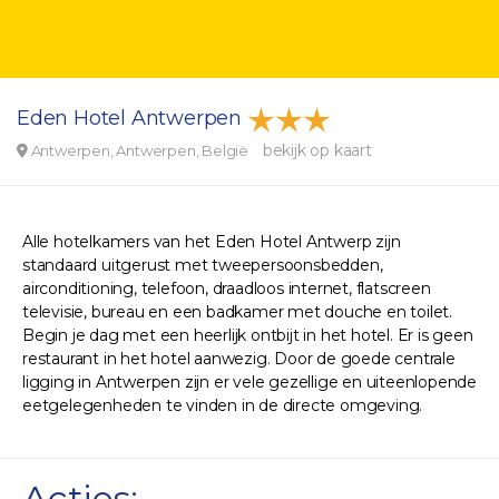
Eden Hotel Antwerpen
bekijk op kaart
Antwerpen, Antwerpen, België
Alle hotelkamers van het Eden Hotel Antwerp zijn
standaard uitgerust met tweepersoonsbedden,
airconditioning, telefoon, draadloos internet, flatscreen
televisie, bureau en een badkamer met douche en toilet.
Begin je dag met een heerlijk ontbijt in het hotel. Er is geen
restaurant in het hotel aanwezig. Door de goede centrale
ligging in Antwerpen zijn er vele gezellige en uiteenlopende
eetgelegenheden te vinden in de directe omgeving.
Acties: