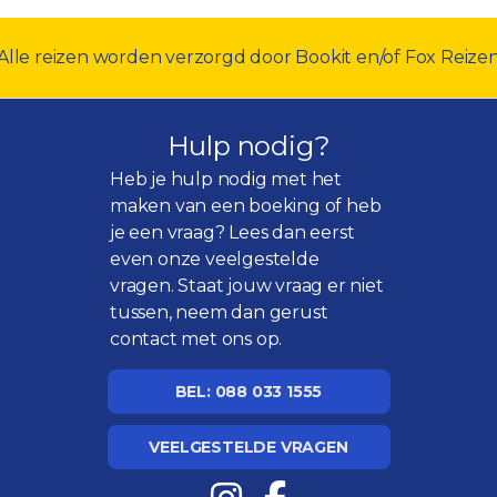
Alle reizen worden verzorgd door Bookit en/of Fox Reize
Hulp nodig?
Heb je hulp nodig met het
maken van een boeking of heb
je een vraag? Lees dan eerst
even onze
veelgestelde
vragen
. Staat jouw vraag er niet
tussen, neem dan gerust
contact met ons op.
BEL: 088 033 1555
VEELGESTELDE VRAGEN