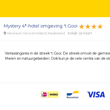
Mystery 4*-hotel omgeving 't Gooi
bekijk op kaart
Hilversum, Noord-Holland, Nederland
Verrassingsreis in de streek 't Gooi. De streek omvat de gem
Meren en natuurgebieden. Ook kun je de vele centra van de s