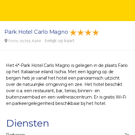
Park Hotel Carlo Magno
bekijk op kaart
Forio, Ischia, Italië
Het 4*-Park Hotel Carlo Magno is gelegen in de plaats Fario
op het Italiaanse eiland Ischia. Met een ligging op de
bergen heb je vanaf het hotel een panoramisch uitzicht
over de natuurrijke omgeving en zee. Het hotel beschikt
over o.a. een restaurant, bar, terras, binnen- en
buitenzwembad en een wellnesscentrum. Er is gratis Wi-Fi
en parkeergelegenheid beschikbaar bij het hotel.
Diensten