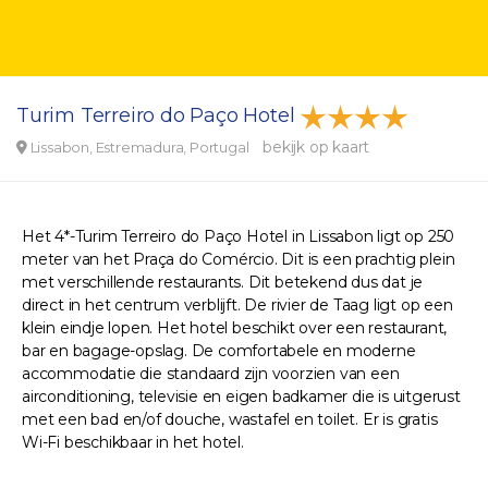
Turim Terreiro do Paço Hotel
bekijk op kaart
Lissabon, Estremadura, Portugal
Het 4*-Turim Terreiro do Paço Hotel in Lissabon ligt op 250
meter van het Praça do Comércio. Dit is een prachtig plein
met verschillende restaurants. Dit betekend dus dat je
direct in het centrum verblijft. De rivier de Taag ligt op een
klein eindje lopen. Het hotel beschikt over een restaurant,
bar en bagage-opslag. De comfortabele en moderne
accommodatie die standaard zijn voorzien van een
airconditioning, televisie en eigen badkamer die is uitgerust
met een bad en/of douche, wastafel en toilet. Er is gratis
Wi-Fi beschikbaar in het hotel.