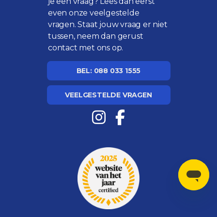
je een vraag? Lees dan eerst
even onze
veelgestelde
vragen
. Staat jouw vraag er niet
tussen, neem dan gerust
contact met ons op.
BEL: 088 033 1555
VEELGESTELDE VRAGEN