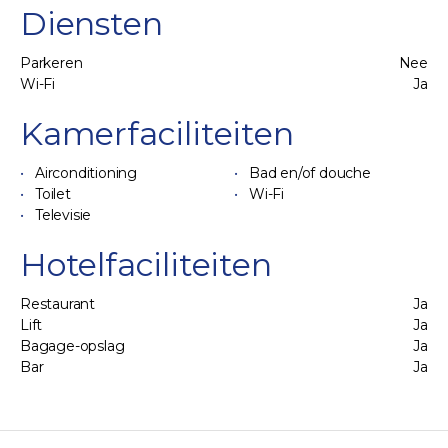
Diensten
Parkeren
Nee
Wi-Fi
Ja
Kamerfaciliteiten
Airconditioning
Bad en/of douche
Toilet
Wi-Fi
Televisie
Hotelfaciliteiten
Restaurant
Ja
Lift
Ja
Bagage-opslag
Ja
Bar
Ja