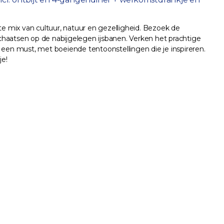
e mix van cultuur, natuur en gezelligheid. Bezoek de
chaatsen op de nabijgelegen ijsbanen. Verken het prachtige
 een must, met boeiende tentoonstellingen die je inspireren.
je!