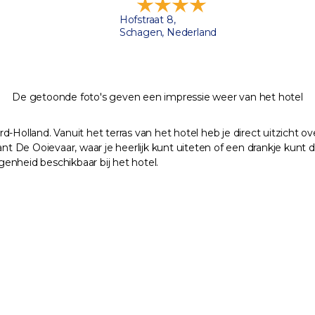
Hofstraat 8,
Schagen, Nederland
De getoonde foto's geven een impressie weer van het hotel
d-Holland. Vanuit het terras van het hotel heb je direct uitzicht
nt De Ooievaar, waar je heerlijk kunt uiteten of een drankje kunt d
egenheid beschikbaar bij het hotel.