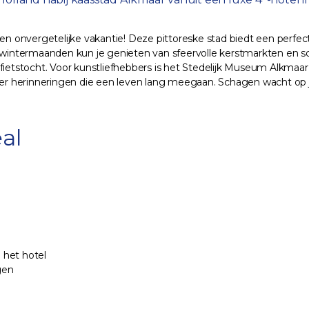
 onvergetelijke vakantie! Deze pittoreske stad biedt een perfect
e wintermaanden kun je genieten van sfeervolle kerstmarkten en s
fietstocht. Voor kunstliefhebbers is het Stedelijk Museum Alkmaar
eëer herinneringen die een leven lang meegaan. Schagen wacht op 
al
 het hotel
gen