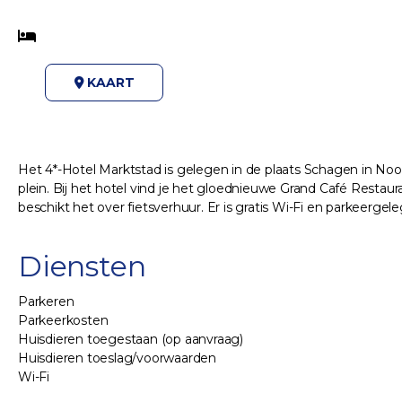
KAART
Het 4*-Hotel Marktstad is gelegen in de plaats Schagen in Noor
plein. Bij het hotel vind je het gloednieuwe Grand Café Restaura
beschikt het over fietsverhuur. Er is gratis Wi-Fi en parkeergel
Diensten
Parkeren
Parkeerkosten
Huisdieren toegestaan (op aanvraag)
Huisdieren toeslag/voorwaarden
Wi-Fi