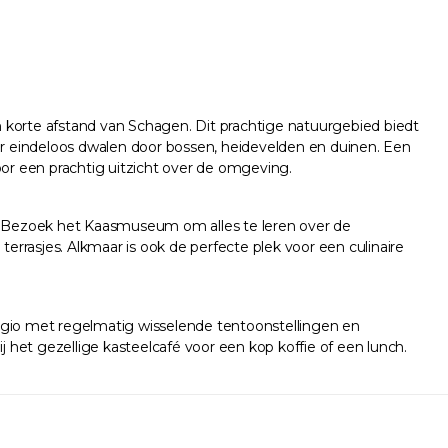
korte afstand van Schagen. Dit prachtige natuurgebied biedt
ier eindeloos dwalen door bossen, heidevelden en duinen. Een
oor een prachtig uitzicht over de omgeving.
dt. Bezoek het Kaasmuseum om alles te leren over de
errasjes. Alkmaar is ook de perfecte plek voor een culinaire
 regio met regelmatig wisselende tentoonstellingen en
het gezellige kasteelcafé voor een kop koffie of een lunch.