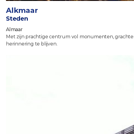
Alkmaar
Steden
Almaar
Met zijn prachtige centrum vol monumenten, grachten, w
herinnering te blijven.