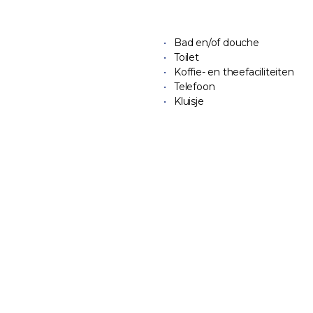
Bad en/of douche
Toilet
Koffie- en theefaciliteiten
Telefoon
Kluisje