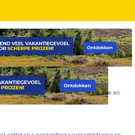
tbijt en 4-gangendiner + welkomstdrankje en
incl. ontbijt en 4-gangendiner + welkomstdrankje en