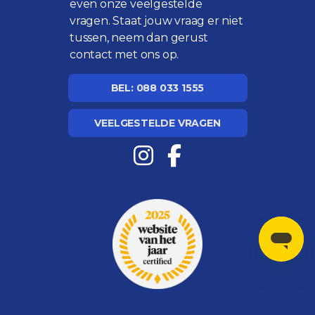
even onze
veelgestelde
vragen
. Staat jouw vraag er niet
tussen, neem dan gerust
contact met ons op.
BEL: 088 033 1555
VEELGESTELDE VRAGEN