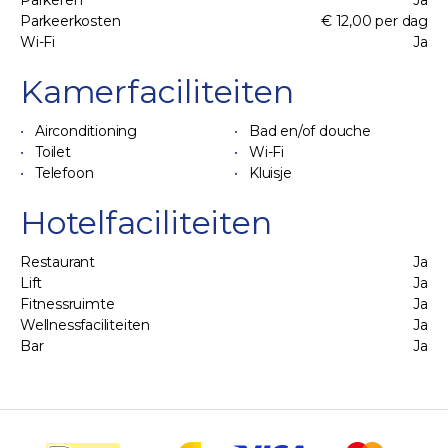
Parkeren
Ja
Parkeerkosten
€ 12,00 per dag
Wi-Fi
Ja
Kamerfaciliteiten
Airconditioning
Bad en/of douche
Toilet
Wi-Fi
Telefoon
Kluisje
Hotelfaciliteiten
Restaurant
Ja
Lift
Ja
Fitnessruimte
Ja
Wellnessfaciliteiten
Ja
Bar
Ja