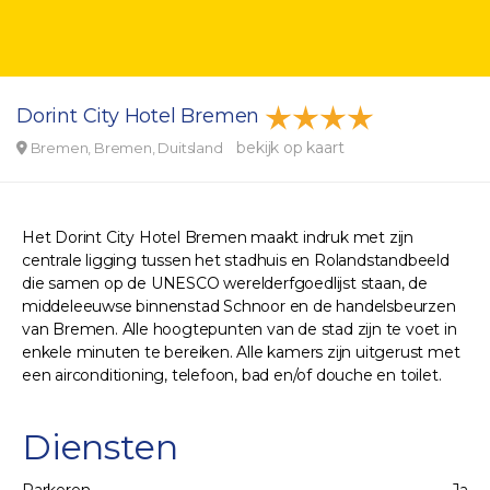
Dorint City Hotel Bremen
bekijk op kaart
Bremen, Bremen, Duitsland
Het Dorint City Hotel Bremen maakt indruk met zijn
centrale ligging tussen het stadhuis en Rolandstandbeeld
die samen op de UNESCO werelderfgoedlijst staan, de
middeleeuwse binnenstad Schnoor en de handelsbeurzen
van Bremen. Alle hoogtepunten van de stad zijn te voet in
enkele minuten te bereiken. Alle kamers zijn uitgerust met
een airconditioning, telefoon, bad en/of douche en toilet.
Diensten