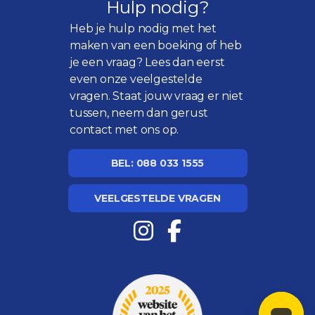
Hulp nodig?
Heb je hulp nodig met het
maken van een boeking of heb
je een vraag? Lees dan eerst
even onze
veelgestelde
vragen
. Staat jouw vraag er niet
tussen, neem dan gerust
contact met ons op.
BEL: 088 033 1555
VEELGESTELDE VRAGEN