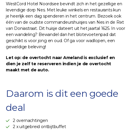
WestCord Hotel Noordsee bevindt zich in het gezellige en
levendige dorp Nes. Met leuke winkels en restaurants kun
je heerlijk een dag spenderen in het centrum. Bezoek ook
één van de oudste commandeurshuisjes van Nes in de Rixt
van Doniastraat. Dit huisje dateert uit het jaartal 1625. In voor
een wandeling? Bewandel dan het blotevoetenpad dat
geschikt is voor jong en oud. Of ga voor wadlopen, een
geweldige beleving!
Let op: de overtocht naar Ameland is exclusief en
dien je zelf te reserveren indien je de overtocht
maakt met de auto.
Daarom is dit een goede
deal
2 overnachtingen
2 x uitgebreid ontbijtbuffet