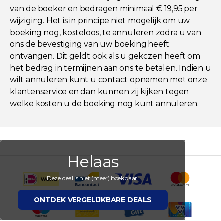
van de boeker en bedragen minimaal € 19,95 per
wijziging. Het is in principe niet mogelijk om uw
boeking nog, kosteloos, te annuleren zodra u van
ons de bevestiging van uw boeking heeft
ontvangen. Dit geldt ook als u gekozen heeft om
het bedrag in termijnen aan ons te betalen. Indien u
wilt annuleren kunt u contact opnemen met onze
klantenservice en dan kunnen zij kijken tegen
welke kosten u de boeking nog kunt annuleren.
Helaas
Deze deal is niet (meer) boekbaar!
ONTDEK VERGELIJKBARE DEALS