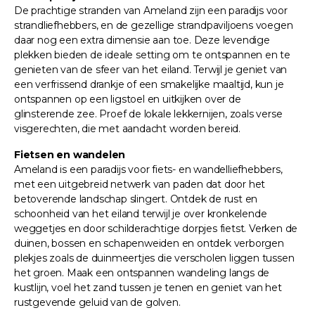
De prachtige stranden van Ameland zijn een paradijs voor
strandliefhebbers, en de gezellige strandpaviljoens voegen
daar nog een extra dimensie aan toe. Deze levendige
plekken bieden de ideale setting om te ontspannen en te
genieten van de sfeer van het eiland. Terwijl je geniet van
een verfrissend drankje of een smakelijke maaltijd, kun je
ontspannen op een ligstoel en uitkijken over de
glinsterende zee. Proef de lokale lekkernijen, zoals verse
visgerechten, die met aandacht worden bereid.
Fietsen en wandelen
Ameland is een paradijs voor fiets- en wandelliefhebbers,
met een uitgebreid netwerk van paden dat door het
betoverende landschap slingert. Ontdek de rust en
schoonheid van het eiland terwijl je over kronkelende
weggetjes en door schilderachtige dorpjes fietst. Verken de
duinen, bossen en schapenweiden en ontdek verborgen
plekjes zoals de duinmeertjes die verscholen liggen tussen
het groen. Maak een ontspannen wandeling langs de
kustlijn, voel het zand tussen je tenen en geniet van het
rustgevende geluid van de golven.