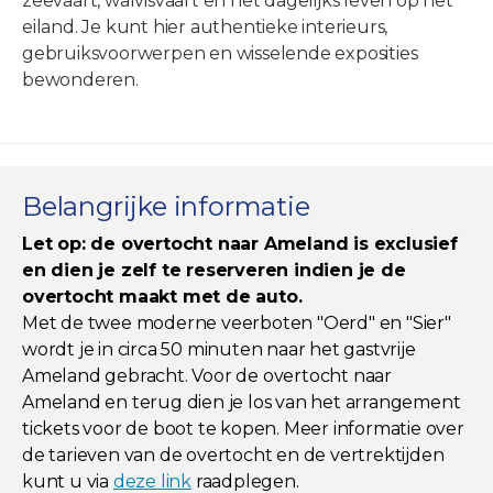
zeevaart, walvisvaart en het dagelijks leven op het
eiland. Je kunt hier authentieke interieurs,
gebruiksvoorwerpen en wisselende exposities
bewonderen.
Belangrijke informatie
Let op: de overtocht naar Ameland is exclusief
en dien je zelf te reserveren indien je de
overtocht maakt met de auto.
Met de twee moderne veerboten "Oerd" en "Sier"
wordt je in circa 50 minuten naar het gastvrije
Ameland gebracht. Voor de overtocht naar
Ameland en terug dien je los van het arrangement
tickets voor de boot te kopen. Meer informatie over
de tarieven van de overtocht en de vertrektijden
kunt u via
deze link
raadplegen.