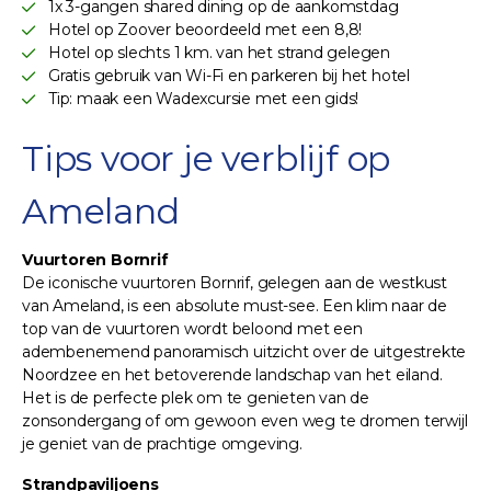
1x 3-gangen shared dining op de aankomstdag
Hotel op Zoover beoordeeld met een 8,8!
Hotel op slechts 1 km. van het strand gelegen
Gratis gebruik van Wi-Fi en parkeren bij het hotel
Tip: maak een Wadexcursie met een gids!
Tips voor je verblijf op
Ameland
Vuurtoren Bornrif
De iconische vuurtoren Bornrif, gelegen aan de westkust
van Ameland, is een absolute must-see. Een klim naar de
top van de vuurtoren wordt beloond met een
adembenemend panoramisch uitzicht over de uitgestrekte
Noordzee en het betoverende landschap van het eiland.
Het is de perfecte plek om te genieten van de
zonsondergang of om gewoon even weg te dromen terwijl
je geniet van de prachtige omgeving.
Strandpaviljoens