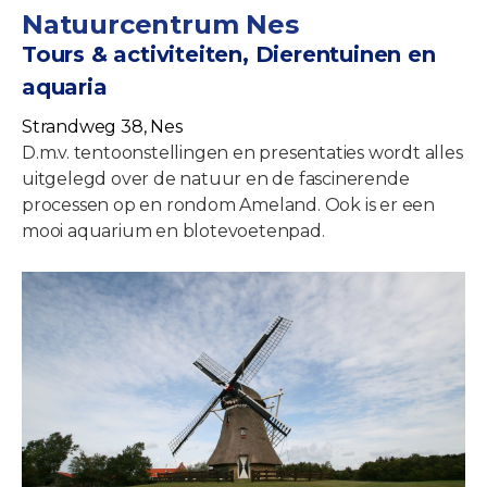
Natuurcentrum Nes
Tours & activiteiten, Dierentuinen en
aquaria
Strandweg 38, Nes
D.m.v. tentoonstellingen en presentaties wordt alles
uitgelegd over de natuur en de fascinerende
processen op en rondom Ameland. Ook is er een
mooi aquarium en blotevoetenpad.