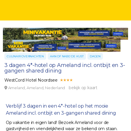
CULINAIR OVERNACHTEN
AAN OF NABIJ DE KUST
DAGEN
3 dagen 4*-hotel op Ameland incl. ontbijt en 3-
gangen shared dining
WestCord Hotel Noordsee
bekijk op kaart
Ameland, Ameland, Nederland
Verblijf 3 dagen in een 4*-hotel op het mooie
Ameland incl. ontbijt en 3-gangen shared dining
Op vakantie in eigen land! Bezoek Ameland voor de
gastvrijheid en vriendelijkheid waar ze bekend om staan.