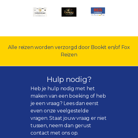
Alle reizen worden verzorgd door Bookit en/of Fox
Reizen
Hulp nodig?
Heb je hulp nodig met het
maken van een boeking of heb
je een vraag? Lees dan eerst
even onze
veelgestelde
vragen
. Staat jouw vraag er niet
tussen, neem dan gerust
contact met ons op.