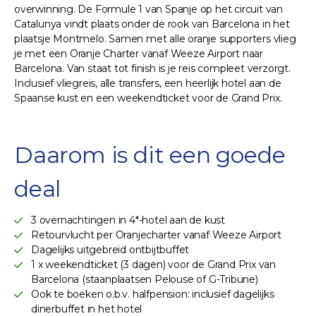
overwinning. De Formule 1 van Spanje op het circuit van
Catalunya vindt plaats onder de rook van Barcelona in het
plaatsje Montmelo. Samen met alle oranje supporters vlieg
je met een Oranje Charter vanaf Weeze Airport naar
Barcelona. Van staat tot finish is je reis compleet verzorgt.
Inclusief vliegreis, alle transfers, een heerlijk hotel aan de
Spaanse kust en een weekendticket voor de Grand Prix.
Daarom is dit een goede
deal
3 overnachtingen in 4*-hotel aan de kust
Retourvlucht per Oranjecharter vanaf Weeze Airport
Dagelijks uitgebreid ontbijtbuffet
1 x weekendticket (3 dagen) voor de Grand Prix van
Barcelona (staanplaatsen Pelouse of G-Tribune)
Ook te boeken o.b.v. halfpension: inclusief dagelijks
dinerbuffet in het hotel