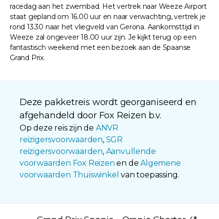
racedag aan het zwembad. Het vertrek naar Weeze Airport
staat gepland om 16.00 uur en naar verwachting, vertrek je
rond 13.30 naar het vliegveld van Gerona. Aankomsttijd in
Weeze zal ongeveer 18.00 uur zijn. Je kijkt terug op een
fantastisch weekend met een bezoek aan de Spaanse
Grand Prix.
Deze pakketreis wordt georganiseerd en
afgehandeld door Fox Reizen b.v.
Op deze reis zijn de
ANVR
reizigersvoorwaarden
,
SGR
reizigersvoorwaarden
,
Aanvullende
voorwaarden Fox Reizen
en de
Algemene
voorwaarden Thuiswinkel
van toepassing.