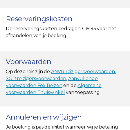
Reserveringskosten
De reserveringskosten bedragen €19.95 voor het
afhandelen van je boeking
Voorwaarden
Op deze reis zijn de
ANVR reizigersvoorwaarden
,
SGR reizigersvoorwaarden
,
Aanvullende
voorwaarden Fox Reizen
en de
Algemene
voorwaarden Thuiswinkel
van toepassing.
Annuleren en wijzigen
Je boeking is pas definitief wanneer wij je betaling