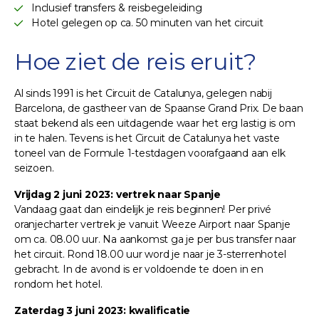
Inclusief transfers & reisbegeleiding
Hotel gelegen op ca. 50 minuten van het circuit
Hoe ziet de reis eruit?
Al sinds 1991 is het Circuit de Catalunya, gelegen nabij
Barcelona, de gastheer van de Spaanse Grand Prix. De baan
staat bekend als een uitdagende waar het erg lastig is om
in te halen. Tevens is het Circuit de Catalunya het vaste
toneel van de Formule 1-testdagen voorafgaand aan elk
seizoen.
Vrijdag 2 juni 2023: vertrek naar Spanje
Vandaag gaat dan eindelijk je reis beginnen! Per privé
oranjecharter vertrek je vanuit Weeze Airport naar Spanje
om ca. 08.00 uur. Na aankomst ga je per bus transfer naar
het circuit. Rond 18.00 uur word je naar je 3-sterrenhotel
gebracht. In de avond is er voldoende te doen in en
rondom het hotel.
Zaterdag 3 juni 2023: kwalificatie