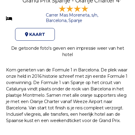
Grand Prix Spanje - Oranje Charter 4*
Carrer Mas Moreneta, s/n,
Barcelona, Spanje
KAART
De getoonde foto's geven een impressie weer van het
hotel
Kom genieten van de Formule 1 in Barcelona. De plek waar
onze held in 2016 historie schreef met zijn eerste Formule 1
overwinning. De Formule 1 van Spanje op het circuit van
Catalunya vindt plaats onder de rook van Barcelona in het
plaatsje Montmelo. Samen met alle oranje supporters vlieg
je met een Oranje Charter vanaf Weeze Airport naar
Barcelona. Van start tot finish is je reis compleet verzorgt.
Inclusief vliegreis, alle transfers, een heerlijk hotel aan de
Spaanse kust en een weekendticket voor de Grand Prix.