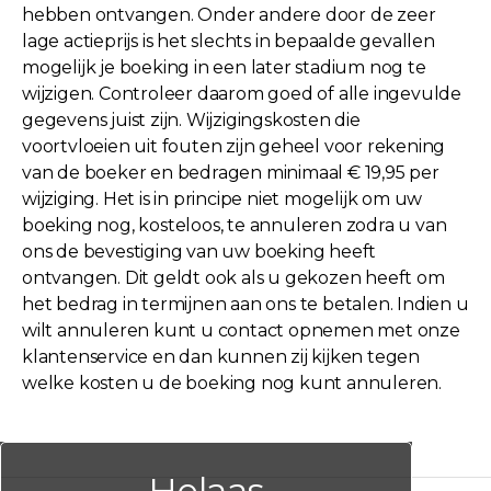
hebben ontvangen. Onder andere door de zeer
lage actieprijs is het slechts in bepaalde gevallen
mogelijk je boeking in een later stadium nog te
wijzigen. Controleer daarom goed of alle ingevulde
gegevens juist zijn. Wijzigingskosten die
voortvloeien uit fouten zijn geheel voor rekening
van de boeker en bedragen minimaal € 19,95 per
wijziging. Het is in principe niet mogelijk om uw
boeking nog, kosteloos, te annuleren zodra u van
ons de bevestiging van uw boeking heeft
ontvangen. Dit geldt ook als u gekozen heeft om
het bedrag in termijnen aan ons te betalen. Indien u
wilt annuleren kunt u contact opnemen met onze
klantenservice en dan kunnen zij kijken tegen
welke kosten u de boeking nog kunt annuleren.
Helaas