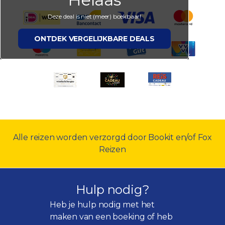
Deze deal is niet (meer) boekbaar!
ONTDEK VERGELIJKBARE DEALS
Alle reizen worden verzorgd door Bookit en/of Fox
Reizen
Hulp nodig?
Heb je hulp nodig met het
maken van een boeking of heb