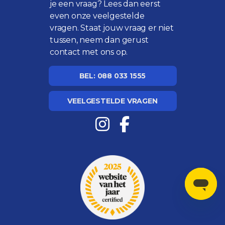
je een vraag? Lees dan eerst
even onze
veelgestelde
vragen
. Staat jouw vraag er niet
tussen, neem dan gerust
contact met ons op.
BEL: 088 033 1555
VEELGESTELDE VRAGEN