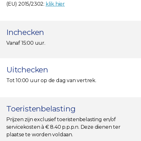
(EU) 2015/2302:
klik hier
Inchecken
Vanaf 15:00 uur.
Uitchecken
Tot 10:00 uur op de dag van vertrek.
Toeristenbelasting
Prijzen zijn exclusief toeristenbelasting en/of
servicekosten à € 8.40 p.p.p.n. Deze dienen ter
plaatse te worden voldaan.