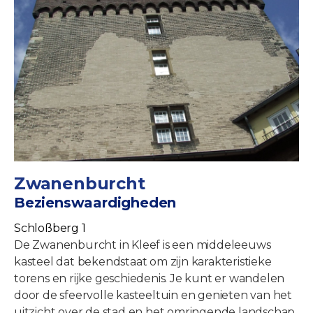
Zwanenburcht
Bezienswaardigheden
Schloßberg 1
De Zwanenburcht in Kleef is een middeleeuws
kasteel dat bekendstaat om zijn karakteristieke
torens en rijke geschiedenis. Je kunt er wandelen
door de sfeervolle kasteeltuin en genieten van het
uitzicht over de stad en het omringende landschap.