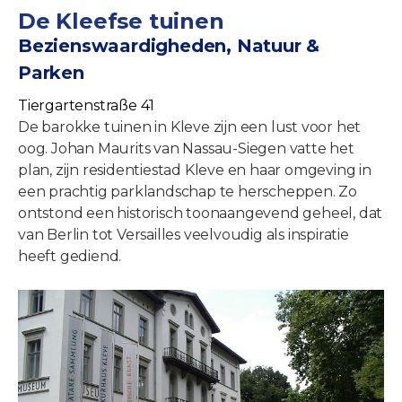
De Kleefse tuinen
Bezienswaardigheden, Natuur &
Parken
Tiergartenstraße 41
De barokke tuinen in Kleve zijn een lust voor het
oog. Johan Maurits van Nassau-Siegen vatte het
plan, zijn residentiestad Kleve en haar omgeving in
een prachtig parklandschap te herscheppen. Zo
ontstond een historisch toonaangevend geheel, dat
van Berlin tot Versailles veelvoudig als inspiratie
heeft gediend.