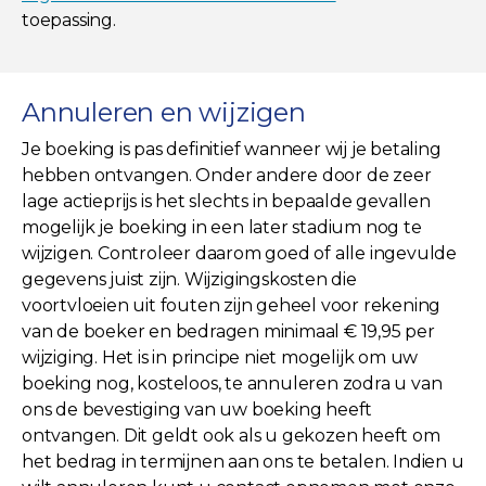
toepassing.
Annuleren en wijzigen
Je boeking is pas definitief wanneer wij je betaling
hebben ontvangen. Onder andere door de zeer
lage actieprijs is het slechts in bepaalde gevallen
mogelijk je boeking in een later stadium nog te
wijzigen. Controleer daarom goed of alle ingevulde
gegevens juist zijn. Wijzigingskosten die
voortvloeien uit fouten zijn geheel voor rekening
van de boeker en bedragen minimaal € 19,95 per
wijziging. Het is in principe niet mogelijk om uw
boeking nog, kosteloos, te annuleren zodra u van
ons de bevestiging van uw boeking heeft
ontvangen. Dit geldt ook als u gekozen heeft om
het bedrag in termijnen aan ons te betalen. Indien u