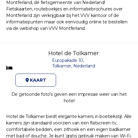
Montferland, dé fietsgemeente van Nederland!
Fietskaarten, routeboekjes en informatiebrochures over
Montferland zijn verkrijgbaar bij het VVV kantoor of de
informatiepunten maar ook eenvoudig online te bestellen
via de webshop van VVV Montferland.
Hotel de Tolkamer
Europakade 10,
Tolkamer, Nederland
KAART
De getoonde foto's geven een impressie weer van het
hotel
Hotel de Tolkamer biedt elegante kamers in boetiekstijl. Alle
kamers zijn standaard voorzien van een flatscreen-tv,
comfortabele bedden, een zithoek en een eigen badkamer
met bad of douche. Je kunt gratis gebruik maken van Wi-Fi.