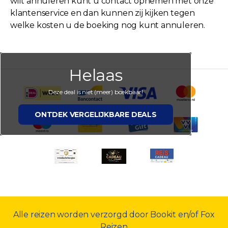
wilt annuleren kunt u contact opnemen met onze
klantenservice en dan kunnen zij kijken tegen
welke kosten u de boeking nog kunt annuleren.
Helaas
Deze deal is niet (meer) boekbaar!
ONTDEK VERGELIJKBARE DEALS
Alle reizen worden verzorgd door Bookit en/of Fox
Reizen