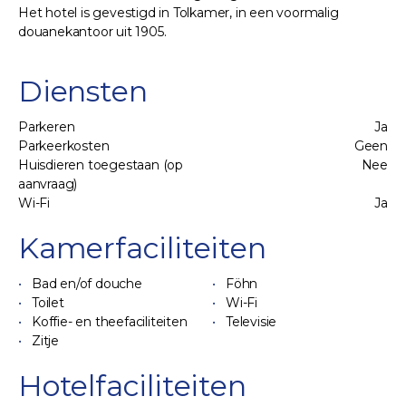
Het hotel is gevestigd in Tolkamer, in een voormalig
douanekantoor uit 1905.
Diensten
Parkeren
Ja
Parkeerkosten
Geen
Huisdieren toegestaan (op
Nee
aanvraag)
Wi-Fi
Ja
Kamerfaciliteiten
Bad en/of douche
Föhn
Toilet
Wi-Fi
Koffie- en theefaciliteiten
Televisie
Zitje
Hotelfaciliteiten