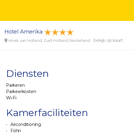
Hotel Amerika
bekijk op kaart
Hoek van Holland, Zuid-Holland, Nederland
Diensten
Parkeren
Parkeerkosten
Wi-Fi
Kamerfaciliteiten
Airconditioning
Föhn