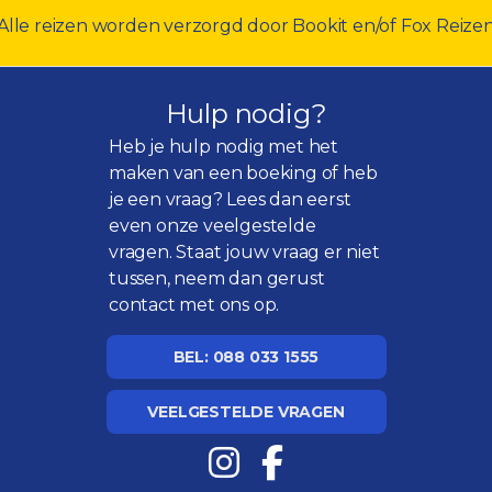
Alle reizen worden verzorgd door Bookit en/of Fox Reize
Hulp nodig?
Heb je hulp nodig met het
maken van een boeking of heb
je een vraag? Lees dan eerst
even onze
veelgestelde
vragen
. Staat jouw vraag er niet
tussen, neem dan gerust
contact met ons op.
BEL: 088 033 1555
VEELGESTELDE VRAGEN