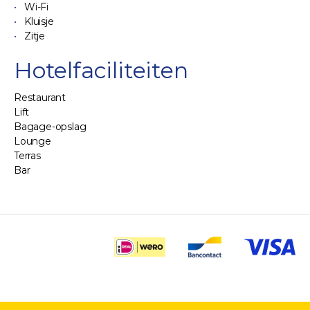
Wi-Fi
Kluisje
Zitje
Hotelfaciliteiten
Restaurant
Lift
Bagage-opslag
Lounge
Terras
Bar