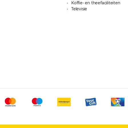
Koffie- en theefaciliteiten
Televisie