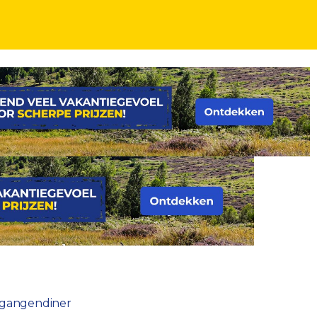
ndiner!
5-gangendiner