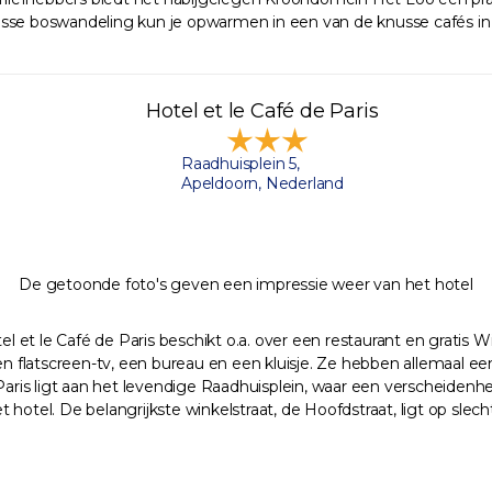
 frisse boswandeling kun je opwarmen in een van de knusse cafés in
Hotel et le Café de Paris
Raadhuisplein 5,
Apeldoorn, Nederland
De getoonde foto's geven een impressie weer van het hotel
el et le Café de Paris beschikt o.a. over een restaurant en gratis 
 een flatscreen-tv, een bureau en een kluisje. Ze hebben allemaal
Paris ligt aan het levendige Raadhuisplein, waar een verscheidenhe
hotel. De belangrijkste winkelstraat, de Hoofdstraat, ligt op slec