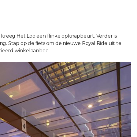
2 kreeg Het Loo een flinke opknapbeurt. Verder is
g. Stap op de fiets om de nieuwe Royal Ride uit te
arieerd winkelaanbod.