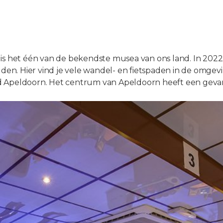
 Nu is het één van de bekendste musea van ons land. In 202
. Hier vind je vele wandel- en fietspaden in de omgevin
rond Apeldoorn. Het centrum van Apeldoorn heeft een gev