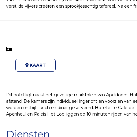
verstilde vijvers creëren een sprookjesachtig tafereel. Na een
KAART
Dit hotel ligt naast het gezellige marktplein van Apeldoorn. Hot
afstand. De kamers zijn individueel ingericht en voorzien van
worden ontbijt, lunch en diner geserveerd. Hotel et le Café de 
Apenheul en Paleis Het Loo liggen op 10 minuten rijden van het 
Diensten