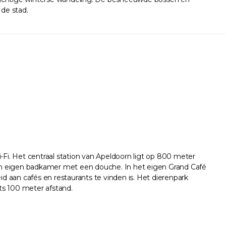
 de stad.
Wi-Fi. Het centraal station van Apeldoorn ligt op 800 meter
 een eigen badkamer met een douche. In het eigen Grand Café
id aan cafés en restaurants te vinden is. Het dierenpark
hts 100 meter afstand.