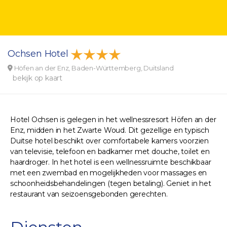
Ochsen Hotel
Höfen an der Enz, Baden-Württemberg, Duitsland
bekijk op kaart
Hotel Ochsen is gelegen in het wellnessresort Höfen an der
Enz, midden in het Zwarte Woud. Dit gezellige en typisch
Duitse hotel beschikt over comfortabele kamers voorzien
van televisie, telefoon en badkamer met douche, toilet en
haardroger. In het hotel is een wellnessruimte beschikbaar
met een zwembad en mogelijkheden voor massages en
schoonheidsbehandelingen (tegen betaling). Geniet in het
restaurant van seizoensgebonden gerechten.