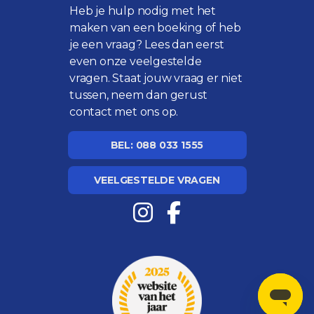
Heb je hulp nodig met het
maken van een boeking of heb
je een vraag? Lees dan eerst
even onze
veelgestelde
vragen
. Staat jouw vraag er niet
tussen, neem dan gerust
contact met ons op.
BEL: 088 033 1555
VEELGESTELDE VRAGEN