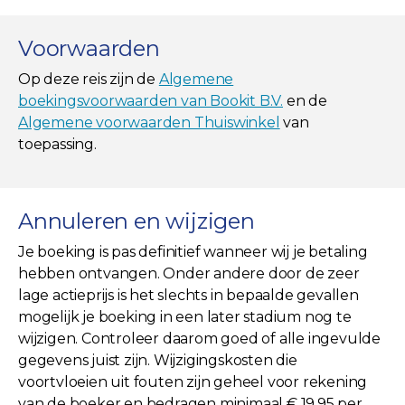
Voorwaarden
Op deze reis zijn de
Algemene
boekingsvoorwaarden van Bookit B.V.
en de
Algemene voorwaarden Thuiswinkel
van
toepassing.
Annuleren en wijzigen
Je boeking is pas definitief wanneer wij je betaling
hebben ontvangen. Onder andere door de zeer
lage actieprijs is het slechts in bepaalde gevallen
mogelijk je boeking in een later stadium nog te
wijzigen. Controleer daarom goed of alle ingevulde
gegevens juist zijn. Wijzigingskosten die
voortvloeien uit fouten zijn geheel voor rekening
van de boeker en bedragen minimaal € 19,95 per