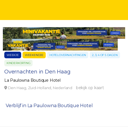
WEEKJE
WEEKENDJE
HOTELOVERNACHTINGEN
2, 3, 4 OF 5 DAGEN
KINDERKORTING
Overnachten in Den Haag
La Paulowna Boutique Hotel
bekijk op kaart
Den Haag, Zuid-Holland, Nederland
Verblijf in La Paulowna Boutique Hotel