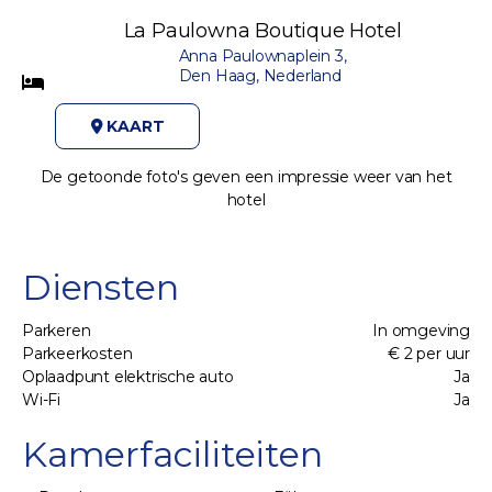
La Paulowna Boutique Hotel
Anna Paulownaplein 3,
Den Haag, Nederland
KAART
De getoonde foto's geven een impressie weer van het
hotel
Diensten
Parkeren
In omgeving
Parkeerkosten
€ 2 per uur
Oplaadpunt elektrische auto
Ja
Wi-Fi
Ja
Kamerfaciliteiten