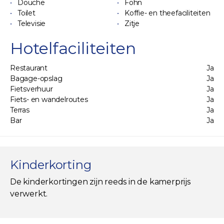
Douche
Föhn
Toilet
Koffie- en theefaciliteiten
Televisie
Zitje
Hotelfaciliteiten
Restaurant
Ja
Bagage-opslag
Ja
Fietsverhuur
Ja
Fiets- en wandelroutes
Ja
Terras
Ja
Bar
Ja
Kinderkorting
De kinderkortingen zijn reeds in de kamerprijs
verwerkt.