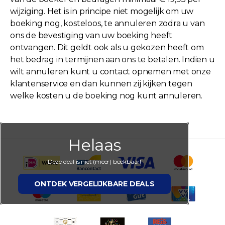
wijziging. Het is in principe niet mogelijk om uw
boeking nog, kosteloos, te annuleren zodra u van
ons de bevestiging van uw boeking heeft
ontvangen. Dit geldt ook als u gekozen heeft om
het bedrag in termijnen aan ons te betalen. Indien u
wilt annuleren kunt u contact opnemen met onze
klantenservice en dan kunnen zij kijken tegen
welke kosten u de boeking nog kunt annuleren.
Helaas
Deze deal is niet (meer) boekbaar!
ONTDEK VERGELIJKBARE DEALS