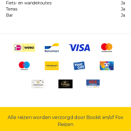
Fiets- en wandelroutes
Ja
Terras
Ja
Bar
Ja
Alle reizen worden verzorgd door Bookit en/of Fox
Reizen