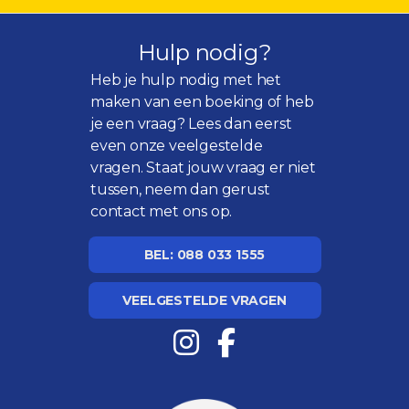
Hulp nodig?
Heb je hulp nodig met het
maken van een boeking of heb
je een vraag? Lees dan eerst
even onze
veelgestelde
vragen
. Staat jouw vraag er niet
tussen, neem dan gerust
contact met ons op.
BEL: 088 033 1555
VEELGESTELDE VRAGEN