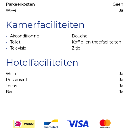
Parkeerkosten
Geen
Wi-Fi
Ja
Kamerfaciliteiten
Airconditioning
Douche
Toilet
Koffie- en theefaciliteiten
Televisie
Zitje
Hotelfaciliteiten
Wi-Fi
Ja
Restaurant
Ja
Terras
Ja
Bar
Ja