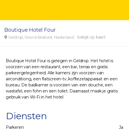
Boutique Hotel Four
bekijk op kaart
Geldrop, Noord-Brabant, Nederland
Boutique Hotel Four is gelegen in Geldrop. Het hotel is
voorzien van een restaurant, een bar, terras en gratis
parkeergelegenheid. Alle kamers zijn voorzien van
airconditiong, een flatscreen-tv, koffiezetapparaat en een
bureau. De badkamer is voorzien van een douche, een
wastafel, een fohn en een toilet. Daarnaast maak je gratis
gebruik van Wi-Fi in het hotel.
Diensten
Parkeren
Ja