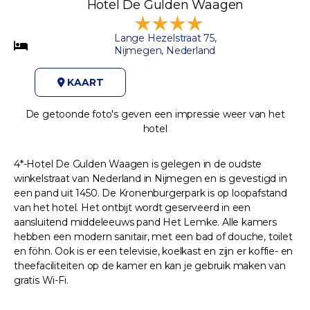
Hotel De Gulden Waagen
Lange Hezelstraat 75,
Nijmegen, Nederland
KAART
De getoonde foto's geven een impressie weer van het
hotel
4*-Hotel De Gulden Waagen is gelegen in de oudste
winkelstraat van Nederland in Nijmegen en is gevestigd in
een pand uit 1450. De Kronenburgerpark is op loopafstand
van het hotel. Het ontbijt wordt geserveerd in een
aansluitend middeleeuws pand Het Lemke. Alle kamers
hebben een modern sanitair, met een bad of douche, toilet
en föhn. Ook is er een televisie, koelkast en zijn er koffie- en
theefaciliteiten op de kamer en kan je gebruik maken van
gratis Wi-Fi.