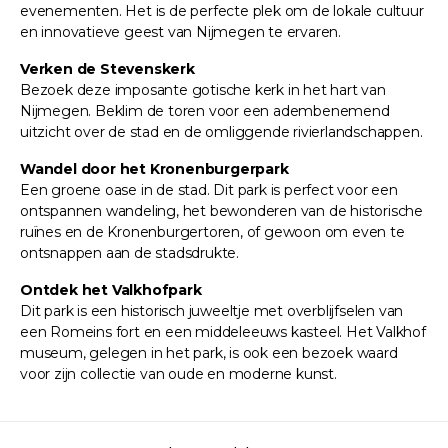
evenementen. Het is de perfecte plek om de lokale cultuur
en innovatieve geest van Nijmegen te ervaren.
Verken de Stevenskerk
Bezoek deze imposante gotische kerk in het hart van
Nijmegen. Beklim de toren voor een adembenemend
uitzicht over de stad en de omliggende rivierlandschappen.
Wandel door het Kronenburgerpark
Een groene oase in de stad. Dit park is perfect voor een
ontspannen wandeling, het bewonderen van de historische
ruïnes en de Kronenburgertoren, of gewoon om even te
ontsnappen aan de stadsdrukte.
Ontdek het Valkhofpark
Dit park is een historisch juweeltje met overblijfselen van
een Romeins fort en een middeleeuws kasteel. Het Valkhof
museum, gelegen in het park, is ook een bezoek waard
voor zijn collectie van oude en moderne kunst.