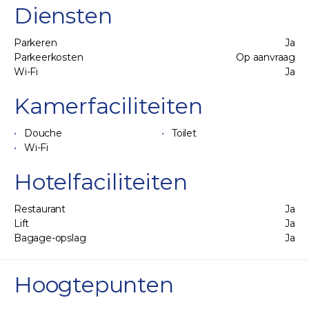
Diensten
Parkeren
Ja
Parkeerkosten
Op aanvraag
Wi-Fi
Ja
Kamerfaciliteiten
Douche
Toilet
Wi-Fi
Hotelfaciliteiten
Restaurant
Ja
Lift
Ja
Bagage-opslag
Ja
Hoogtepunten