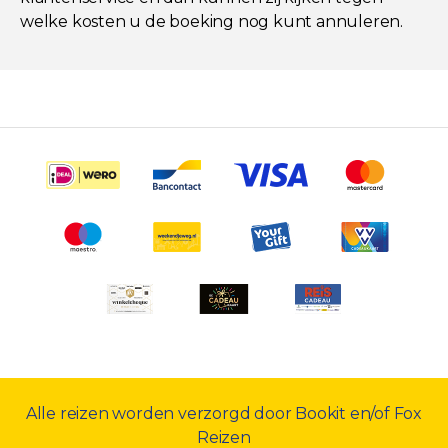
welke kosten u de boeking nog kunt annuleren.
Alle reizen worden verzorgd door Bookit en/of Fox
Reizen