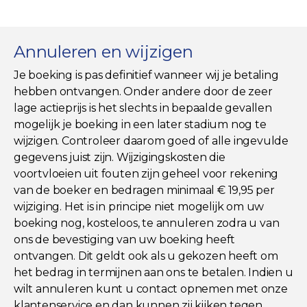
Annuleren en wijzigen
Je boeking is pas definitief wanneer wij je betaling
hebben ontvangen. Onder andere door de zeer
lage actieprijs is het slechts in bepaalde gevallen
mogelijk je boeking in een later stadium nog te
wijzigen. Controleer daarom goed of alle ingevulde
gegevens juist zijn. Wijzigingskosten die
voortvloeien uit fouten zijn geheel voor rekening
van de boeker en bedragen minimaal € 19,95 per
wijziging. Het is in principe niet mogelijk om uw
boeking nog, kosteloos, te annuleren zodra u van
ons de bevestiging van uw boeking heeft
ontvangen. Dit geldt ook als u gekozen heeft om
het bedrag in termijnen aan ons te betalen. Indien u
wilt annuleren kunt u contact opnemen met onze
klantenservice en dan kunnen zij kijken tegen