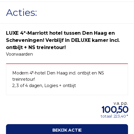
Acties:
LUXE 4*-Marriott hotel tussen Den Haag en
Scheveningen! Verblijf in DELUXE kamer incl.
ontbijt + NS treinretour!
Voorwaarden
Modern 4*-hotel Den Haag incl. ontbijt en NS
treinretour!
2, 3 of 4 dagen, Logies + ontbijt
v.a. p.p.
100,50
totaal: 223,40 *
BEKIJK ACTIE