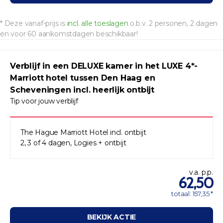
* Deze vanaf-prijs is
incl. alle toeslagen
o.b.v. 2 personen, 2 dagen
en voor 60 aankomstdagen beschikbaar!
Verblijf in een DELUXE kamer in het LUXE 4*-
Marriott hotel tussen Den Haag en
Scheveningen incl. heerlijk ontbijt
Tip voor jouw verblijf
The Hague Marriott Hotel incl. ontbijt
2, 3 of 4 dagen, Logies + ontbijt
v.a. p.p.
62,50
totaal: 157,35 *
BEKIJK ACTIE