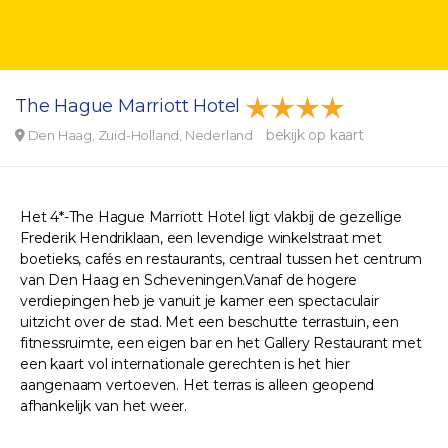
The Hague Marriott Hotel
bekijk op kaart
Den Haag, Zuid-Holland, Nederland
Het 4*-The Hague Marriott Hotel ligt vlakbij de gezellige
Frederik Hendriklaan, een levendige winkelstraat met
boetieks, cafés en restaurants, centraal tussen het centrum
van Den Haag en Scheveningen.Vanaf de hogere
verdiepingen heb je vanuit je kamer een spectaculair
uitzicht over de stad. Met een beschutte terrastuin, een
fitnessruimte, een eigen bar en het Gallery Restaurant met
een kaart vol internationale gerechten is het hier
aangenaam vertoeven. Het terras is alleen geopend
afhankelijk van het weer.