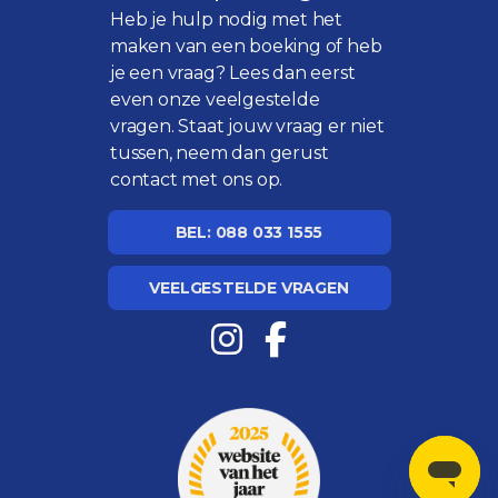
Heb je hulp nodig met het
maken van een boeking of heb
je een vraag? Lees dan eerst
even onze
veelgestelde
vragen
. Staat jouw vraag er niet
tussen, neem dan gerust
contact met ons op.
BEL: 088 033 1555
VEELGESTELDE VRAGEN