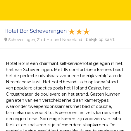
Hotel Bor Scheveningen
bekijk op kaart
Scheveningen, Zuid-Holland, Nederland
Hotel Bor is een charmant self-servicehotel gelegen in het
hart van Scheveningen. Met 18 comfortabele kamers biedt
het de perfecte uitvalsbasis voor een heerlijk verblijf aan de
Nederlandse kust. Het hotel bevindt zich op loopafstand
van populaire attracties zoals het Holland Casino, het
Circustheater, de boulevard en het strand. Gasten kunnen
genieten van een verscheidenheid aan kamertypes,
waaronder tweepersoonskamers met bad of douche,
familiekamers voor 3 tot 6 personen, en zelfs kamers met
een eigen terras. Sommige kamers zijn voorzien van extra
faciliteiten zoals een zitje of meerdere slaapkamers. De